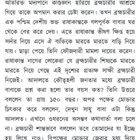
অতিরিক্ত মদ্যপানে কাণ্ডজ্ঞান হারিয়ে ব্রহ্মচারীর আশ্রমে
গিয়ে তাকে অপমান করার চেষ্টা করেন। তখন ব্রহ্মচারীর
এক পশ্চিম দেশীয় ভক্ত রাধাকান্তকে বলপূর্বক বাবার ঘর
থেকে বের করে দেয়। এতে রাধাকান্ত ভীষণ ক্ষিপ্ত হয়ে
সর্দার নিয়ে এসে ঐ ব্যক্তিকে মারতে মারতে বাড়ি নিয়ে
যায়। ছাড়া পেয়ে তিনি ফৌজদারী মামলা দায়ের করেন।
রাধাকান্ত নাগের লোকেরা যে ব্রহ্মচারীর শিষ্যকে মারতে
মারতে নিয়ে গেছে এই দৃশ্যের প্রত্যক্ষ সাক্ষী ব্রহ্মচারী
নিজেই। আদালতে কৌতূহলী জনতার মধ্যে ব্রহ্মচারী
বাবাকে প্রশ্ন করা হলো তার বয়স কত? তিনি উত্তরে
বললেন তা প্রায় ১৫০ বছর। অপর পক্ষের মোক্তার
চিৎকার করে বললেন, দেখুন সাধু বাবা এটা কিন্তু
আদালত। এখানে ওধরনের অসম্ভব কথাবার্তা বলা চলে
না। ব্রহ্মচারী শান্তভাবে বললেন তবে তোমাদের যা ইচ্ছে
হয় লিখে নাও। বিপক্ষের মোক্তার জেরার মধ্য দিয়ে