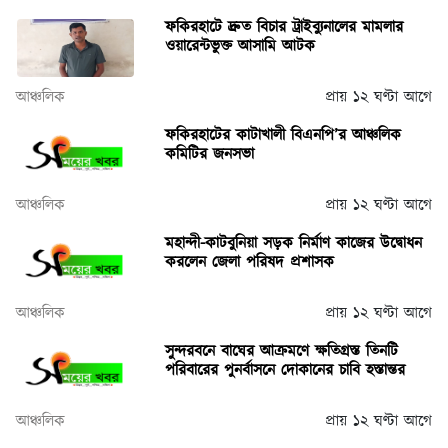
ফকিরহাটে দ্রুত বিচার ট্রাইব্যুনালের মামলার
ওয়ারেন্টভুক্ত আসামি আটক
আঞ্চলিক
প্রায় ১২ ঘণ্টা আগে
ফকিরহাটের কাটাখালী বিএনপি’র আঞ্চলিক
কমিটির জনসভা
আঞ্চলিক
প্রায় ১২ ঘণ্টা আগে
মহান্দী-কাটবুনিয়া সড়ক নির্মাণ কাজের উদ্বোধন
করলেন জেলা পরিষদ প্রশাসক
আঞ্চলিক
প্রায় ১২ ঘণ্টা আগে
সুন্দরবনে বাঘের আক্রমণে ক্ষতিগ্রস্ত তিনটি
পরিবারের পুনর্বাসনে দোকানের চাবি হস্তান্তর
আঞ্চলিক
প্রায় ১২ ঘণ্টা আগে