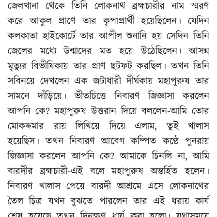
জেলখানা থেকে তিনি লোকনাথ ব্রহ্মচারীর নাম স্মরণ
করে আকুল প্রাণে তার কৃপাপ্রার্থী হয়েছিলেন। যেদিন
কলকাতা হাইকোর্টে তার আপীল শুনানি হয় সেদিন তিনি
জেলের মধ্যে উন্মাদের মত হয়ে উঠেছিলেন। আসন্ন
মৃত্যুর বিভীষিকায় তার প্রাণ ছটফট করছিল। তখন তিনি
সবিনয়ে দেখলেন এক জটাধারী দীর্ঘকায় মহাপুরুষ তার
সামনে দাঁড়িয়ে। ভীতচিত্তে নিবারণ জিজ্ঞাসা করলেন
আপনি কে? মহাপুরুষ উত্তরান দিয়ে বললেন-আমি তোর
মোকদ্দমার রায় লিখিয়ে দিয়ে এলাম, তুই খালাস
হয়েছিস। তখন নিবারণ আবেগ কম্পিত কণ্ঠে পুনরায়
জিজ্ঞাসা করলেন আপনি কে? আমাকে চিনলি না, আমি
বারদীর ব্রহ্মচারী-এই বলে মহাপুরুষ অন্তর্হিত হলেন।
নিবারণ খালাস পেয়ে বারদী আশ্রমে এসে লোকনাথের
তৈল চিত্র যখন বুঝতে পারলেন তার এই ধরায় কার্য
শেষ হয়েছে তখন দিনক্ষণ ধার্য করা হলো। যথাসময়ে