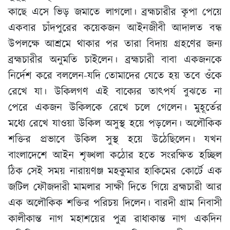
কাছে এসে ভিড় জমাতে লাগলো। ব্রহ্মচারীর কৃপা পেয়ে
একবার চাঁদপুরের কয়েকজন আইনজীবী আদালত বন্ধ
উপলক্ষে আশ্রমে থাকার পর তারা বিদায় গ্রহণের জন্য
ব্রহ্মচারীর অনুমতি চাইলেন। ব্রহ্মচারী বাবা একজনকে
নির্দেশ করে বললেন-যদি তোমাদের যেতে হয় তবে ওঁকে
রেখে যা। উকিলগণ এই বাক্যের তাৎপর্য বুঝতে না
পেরে একজন উকিলকে রেখে চলে গেলেন। মুহূর্তের
মধ্যে রেখে যাওয়া উকিল অসুস্থ হয়ে পড়লেন। অলৌকিক
শক্তির প্রভাবে উকিল সুস্থ হয়ে উঠেছিলেন। যখন
বাংলাদেশে আইন শৃঙ্খলা কঠোর হতে সংরক্ষিত হচ্ছিল
ঠিক সেই সময় নারায়ণঞ্জ মহকুমার হাকিমের কোর্টে এক
জটিল ফৌজদারী মামলার সাক্ষী দিতে গিয়ে ব্রহ্মচারী আর
এক অলৌকিক শক্তির পরিচয় দিলেন। বারদী গ্রাম নিবাসী
কালীকান্ত নাগ মহাশয়ের পুত্র রাধাকান্ত নাগ একদিন