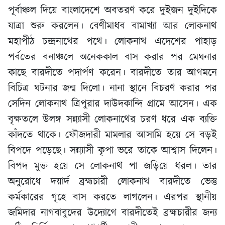
পূর্বাঞ্চল দিয়ে বাংলাদেশে অবতরণ করে দুইজন দুইদিকে
যাত্রা শুরু করলেন। বেণীমাধব বামাখ্যা আর লোকনাথ
মহাপীঠ চন্দ্রনাথের পথে। লোকনাথ এদেশের পাহাড়
পর্বতের বনাঞ্চলে অনেককাল বাস করার পর মেঘনার
কাছে বারদীতে পদার্পণ করেন। বারদীতে তার আগমনে
বিচিত্র ঘটনার জন্ম দিলো। নানা স্থানে বিচরণ করার পর
সেদিন লোকনাথ ত্রিপুরার দাউদকান্দি গ্রামে আসেন। এক
বৃক্ষতলে উলঙ্গ সন্ন্যাসী লোকনাথের চরণ ধরে এক ব্যক্তি
কাঁদতে থাকে। ফৌজদারী মামলার আসামি হয়ে সে বড়ই
বিপদে পড়েছে। সন্ন্যাসী কৃপা ভরে তাকে আশ্বাস দিলেন।
বিপদ মুক্ত হয়ে সে লোকনাথ পা জড়িয়ে ধরল। তার
অনুরোধে দয়ার্দ ব্রহ্মচারী লোকনাথ বারদীতে ভেস্তু
কর্মকারের গৃহে বাস করতে লাগলেন। এরপর স্থানীয়
জমিদার নাগবাবুদের উদ্যোগে বারদীতেই ব্রহ্মচারীর জন্য