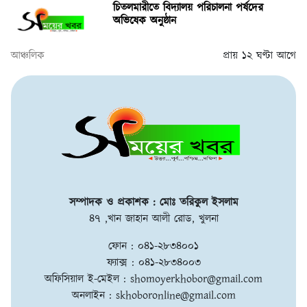
চিতলমারীতে বিদ্যালয় পরিচালনা পর্ষদের
অভিষেক অনুষ্ঠান
আঞ্চলিক
প্রায় ১২ ঘণ্টা আগে
সম্পাদক ও প্রকাশক : মোঃ তরিকুল ইসলাম
৪৭ ,খান জাহান আলী রোড, খুলনা
ফোন : ০৪১-২৮৩৪০০১
ফ্যাক্স : ০৪১-২৮৩৪০০৩
অফিসিয়াল ই-মেইল :
shomoyerkhobor@gmail.com
অনলাইন :
skhoboronline@gmail.com