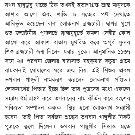
যখন হাবুডুবু খাচ্ছে ঠিক তখনই হতাশাগ্রস্ত ভ্রান্ত মানুষকে
আশার আলো এবং শান্তি ও সত্যের পথ দেখাতে
আবির্ভূত হয়েছেন বাবা লোকনাথ ব্রহ্মচারী। দ্বাপর যুগে
শুভ জন্মাষ্টমীর পুণ্যলগ্নে ব্রাহ্মমুহূর্তে কমলা দেবীর কোল
আলো করে আকাশ বাতাস মুখরিত করে অপূর্ব সুন্দর
শিশু ব্রহ্মচারী জন্ম নিলেন ধরার বুকে। আনুমানিক ১১৩৭
সনে ২৪ পরগনা জেলার বারাসাত মহকুমার কচুয়া গ্রামে
রামকানাই ঘোষালের ঘরে জন্ম নিয়া এই শিশুর প্রবল
ভগবান গাঙ্গুলী নামকরণ করলেন লোকনাথ পণ্ডিত।
লোকনাথের পিতার ইচ্ছা ছিল তার পুত্রদের মধ্যে একজন
সন্ন্যাস ধর্ম গ্রহণ করে ভগবানের নাম কীর্তন করে বংশের
পবিত্রতা সম্পাদন করুক। স্থির হলো লোকনাথ সন্ন্যাসী
হবেন। তাই পিতা সর্বজন শ্রদ্ধেয় ভগবান গাঙ্গুলীর নিকট
পুত্রকে তুলে দিলেন। ভগবান গাঙ্গুলীর সিদ্ধান্ত মতে