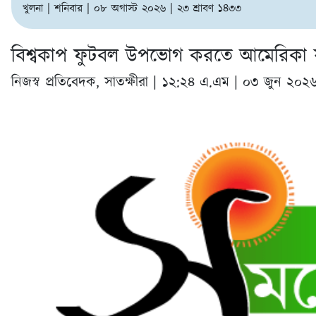
খুলনা | শনিবার | ০৮ অগাস্ট ২০২৬ | ২৩ শ্রাবণ ১৪৩৩
বিশ্বকাপ ফুটবল উপভোগ করতে আমেরিকা যাচ্
নিজস্ব প্রতিবেদক, সাতক্ষীরা |
১২:২৪ এ.এম | ০৩ জুন ২০২