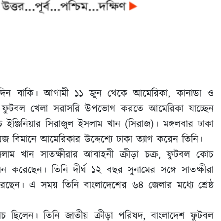
 দিন বাকি। আগামী ১১ জুন থেকে আমেরিকা, কানাডা ও
শ্বকাপ ফুটবল খেলা সরাসরি উপভোগ করতে আমেরিকা যাচ্ছেন
চ ইঞ্জিনিয়ার সিরাজুল ইসলাম খান (সিরাজ)। মঙ্গলবার ঢাকা
েজ বিমানে আমেরিকার উদ্দেশ্যে ঢাকা ত্যাগ করেন তিনি।
ইসলাম খান সাতক্ষীরার আবাহনী ক্রীড়া চক্র, ফুটবল কোচ
 করেছেন। তিনি দীর্ঘ ১২ বছর সুনামের সঙ্গে সাতক্ষীরা
ছেন। এ সময় তিনি বাংলাদেশের ৬৪ জেলার মধ্যে শ্রেষ্ঠ
কোচ ছিলেন। তিনি জাতীয় ক্রীড়া পরিষদ, বাংলাদেশ ফুটবল