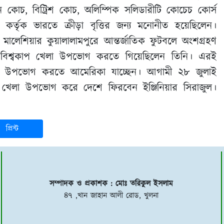
 কোচ, বিট্রিশ কোচ, অলিম্পিক সলিডারীটি কোচেচ কোর্স
য় কর্তৃক ভারতে ক্রীড়া বৃত্তির জন্য মনোনীত হয়েছিলেন।
মালেশিয়ার কুয়ালালামপুরে আন্তর্জাতিক ফুটবলে অংশগ্রহণ
বিশ্বকাপ খেলা উপভোগ করতে গিয়েছিলেন তিনি। এরই
েলা উপভোগ করতে আমেরিকা যাচ্ছেন। আগামী ২৮ জুলাই
াপ খেলা উপভোগ করে দেশে ফিরবেন ইঞ্জিনিয়ার সিরাজুল।
প্রিন্ট
সম্পাদক ও প্রকাশক : মোঃ তরিকুল ইসলাম
৪৭ ,খান জাহান আলী রোড, খুলনা