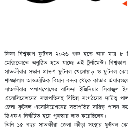
ফিফা বিশ্বকাপ ফুটবল ২০২৬ শুরু হতে আর মাত্র ৮
মেক্সিকোতে অনুষ্ঠিত হতে যাচ্ছে এই টুর্নামেন্ট। বি
সাতক্ষীরার সন্তান প্রাক্তণ ফুটবল খেলোয়াড় ও ফুটবল কো
শাহ্জালাল আন্তর্জাতিক বিমান বন্দর থেকে কাতার এয়ারওয়
সাতক্ষীরার পলাশপোলের বাসিন্দা ইঞ্জিনিয়ার সিরাজুল 
এসোসিয়েশনের সভাপতিসহ বিভিন্ন সংগঠনের দায়িত্ব পালন
জেলা ফুটবল এসোসিয়েশনের সভাপতির দায়িত্ব পালন করে
ডিএফএ নির্বাচিত হয়ে পুরস্কার লাভ করেছিলেন।
তিনি ১৫ বছর সাতক্ষীরা জেলা ক্রীড়া সংস্থার ফুটবল 