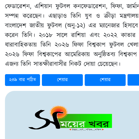
ফেডারেশন, এশিয়ান ফুটবল কনফেডারেশন, ফিফা, জার্মান
সম্পন্ন করেছেন। এছাড়াও তিনি যুব ও ক্রীড়া মন্ত্রণাল
বাংলাদেশ জাতীয় ফুটবল (অনু-১২) এর ম্যানেজার হিসাবে 
করেন তিনি। ২০১৮ সালে রাশিয়া এবং ২০২২ কাতার 
ধারাবাহিকতায় তিনি ২০২৬ ফিফা বিশ্বকাপ ফুটবল খ
২০২৬ ফিফা বিশ্বকাপের আমেরিকায় অনুষ্ঠিতব্য বিশ্বক
এজন্য তিনি সাতক্ষীরাবাসীর নিকট দোয়া চেয়েছেন।
২৩৯ বার পঠিত
শেয়ার
শেয়ার