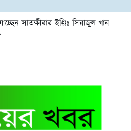
ছেন সাতক্ষীরার ইঞ্জিঃ সিরাজুল খান
৬