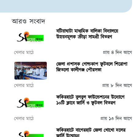
আরও সংবাদ
বটিয়াঘাটা মাধ্যমিক বালিকা বিদ্যালয়ে
উন্নয়নমূলক ক্রীড়া সামগ্রী বিতরণ
খেলার মাঠে
প্রায় ৪ দিন আগে
জেলা প্রশাসক গোল্ডকাপ ফুটবলে শিরোপা
জিতলো কালীগঞ্জ পৌরসভা
খেলার মাঠে
প্রায় ৮ দিন আগে
ফকিরহাটে বুলবুল ফাউন্ডেশনের উদ্যোগে
১০টি ক্লাবে জার্সি ও ফুটবল বিতরণ
খেলার মাঠে
প্রায় ১৩ দিন আগে
ফকিরহাটে বাগেরহাট জেলা খোখো দলের
জার্সি উন্মোচন