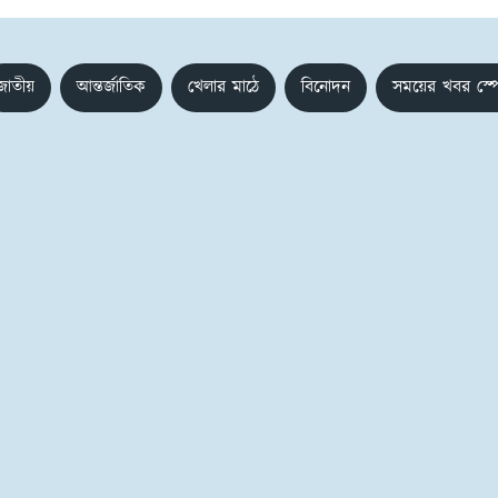
জাতীয়
আন্তর্জাতিক
খেলার মাঠে
বিনোদন
সময়ের খবর স্প