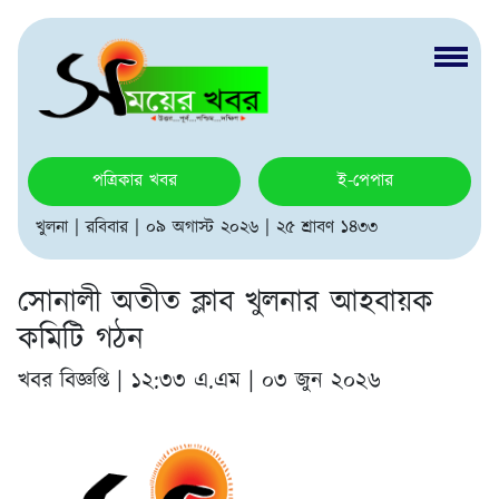
পত্রিকার খবর
ই-পেপার
খুলনা | রবিবার | ০৯ অগাস্ট ২০২৬ | ২৫ শ্রাবণ ১৪৩৩
সোনালী অতীত ক্লাব খুলনার আহবায়ক
কমিটি গঠন
খবর বিজ্ঞপ্তি |
১২:৩৩ এ.এম | ০৩ জুন ২০২৬