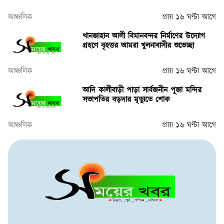
আঞ্চলিক
প্রায় ১৬ ঘণ্টা আগে
খানজাহান আলী বিমানবন্দর নির্মাণের উদ্যোগ
গ্রহণে বৃহত্তর আমরা খুলনাবাসীর শুভেচ্ছা
আঞ্চলিক
প্রায় ১৬ ঘণ্টা আগে
আদি কালীবাড়ী পাড়া সার্বজনীন পূজা মন্দির
সভাপতির বড়দার মৃত্যুতে শোক
আঞ্চলিক
প্রায় ১৬ ঘণ্টা আগে