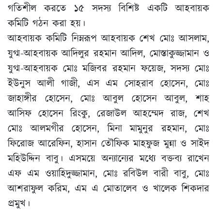
গতিশীল করতে ১৫ সদস্য বিশিষ্ট একটি আহবায়ক
কমিটি গঠন করা হয়।
আহবায়ক কমিটি নিম্নরূপ আহবায়ক শেখ মোঃ আসলাম,
যুগ্ম-আহবায়ক আদিলুর রহমান আদিল, মোস্তাকুজ্জামান ও
যুগ্ম-আহবায়ক মোঃ মজিবর রহমান ফয়েজ, সদস্য মোঃ
ইউনুস আলী গাজী, এস এম সোহরাব হোসেন, মোঃ
জাহাঙ্গীর হোসেন, মোঃ আবুল হোসেন আবুল, শাহ
আসিফ হোসেন রিংকু, রেজাউল আহম্মেদ রাজ, শেখ
মোঃ আলমগীর হোসেন, মিনা মামুনুর রহমান, মোঃ
ফিরোজ আরেফিন, হাসান তৌফিক মাহফুজ মুন্না ও সাইদ
মহিউদ্দিন বাবু। এসময়ে অন্যান্যের মধ্যে বক্তব্য রাখেন
এফ এম ওয়াহিদুজ্জামান, মোঃ রবিউল বারী বাবু, মোঃ
আশরাফুল করিম, এম এ মোতালেব ও খালেক শিকদার
প্রমুখ।