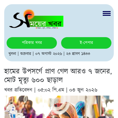
পত্রিকার খবর
ই-পেপার
খুলনা | শুক্রবার | ০৭ অগাস্ট ২০২৬ | ২৩ শ্রাবণ ১৪৩৩
হামের উপসর্গে প্রাণ গেল আরও ৭ জনের,
মোট মৃত্যু ৬০০ ছাড়াল
খবর প্রতিবেদন |
০৫:০২ পি.এম | ০৩ জুন ২০২৬