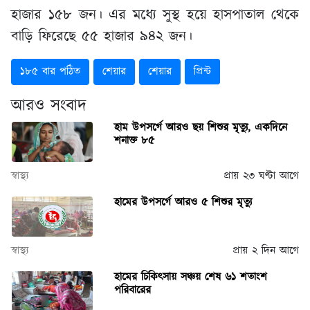
হাজার ১৫৮ জন। এর মধ্যে সুস্থ হয়ে হাসপাতাল থেকে
বাড়ি ফিরেছে ৫৫ হাজার ৯৪২ জন।
১৮৫ বার পঠিত
শেয়ার
শেয়ার
প্রিন্ট
আরও সংবাদ
হাম উপসর্গে আরও ছয় শিশুর মৃত্যু, একদিনে
শনাক্ত ৮৫
স্বাস্থ্য
প্রায় ২৩ ঘণ্টা আগে
হামের উপসর্গে আরও ৫ শিশুর মৃত্যু
স্বাস্থ্য
প্রায় ২ দিন আগে
হামের চিকিৎসায় সঞ্চয় শেষ ৬১ শতাংশ
পরিবারের