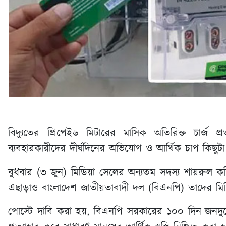
বিদ্যুতের প্রিপেইড মিটারের মাসিক অতিরিক্ত চার্জ 
ব্যবহারকারীদের দীর্ঘদিনের অভিযোগ ও আর্থিক চাপ কিছু
বুধবার (৩ জুন) মিডিয়া সেলের অন্যতম সদস্য শায়রুল
এছাড়াও বাংলাদেশ জাতীয়তাবাদী দল (বিএনপি) তাদের মি
পোস্টে দাবি করা হয়, বিএনপি সরকারের ১০০ দিন-জনদুর্ভো