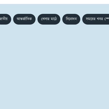
জাতীয়
আন্তর্জাতিক
খেলার মাঠে
বিনোদন
সময়ের খবর স্প