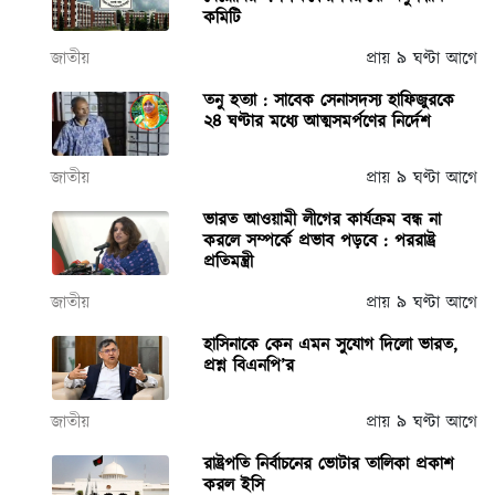
কমিটি
জাতীয়
প্রায় ৯ ঘণ্টা আগে
তনু হত্যা : সাবেক সেনাসদস্য হাফিজুরকে
২৪ ঘণ্টার মধ্যে আত্মসমর্পণের নির্দেশ
জাতীয়
প্রায় ৯ ঘণ্টা আগে
ভারত আওয়ামী লীগের কার্যক্রম বন্ধ না
করলে সম্পর্কে প্রভাব পড়বে : পররাষ্ট্র
প্রতিমন্ত্রী
জাতীয়
প্রায় ৯ ঘণ্টা আগে
হাসিনাকে কেন এমন সুযোগ দিলো ভারত,
প্রশ্ন বিএনপি’র
জাতীয়
প্রায় ৯ ঘণ্টা আগে
রাষ্ট্রপতি নির্বাচনের ভোটার তালিকা প্রকাশ
করল ইসি