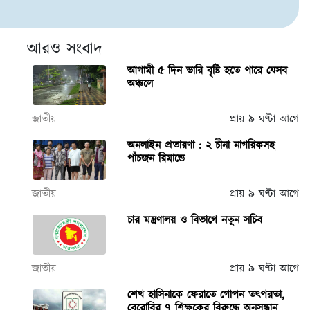
আরও সংবাদ
আগামী ৫ দিন ভারি বৃষ্টি হতে পারে যেসব
অঞ্চলে
জাতীয়
প্রায় ৯ ঘণ্টা আগে
অনলাইন প্রতারণা : ২ চীনা নাগরিকসহ
পাঁচজন রিমান্ডে
জাতীয়
প্রায় ৯ ঘণ্টা আগে
চার মন্ত্রণালয় ও বিভাগে নতুন সচিব
জাতীয়
প্রায় ৯ ঘণ্টা আগে
শেখ হাসিনাকে ফেরাতে গোপন তৎপরতা,
বেরোবির ৭ শিক্ষকের বিরুদ্ধে অনুসন্ধান