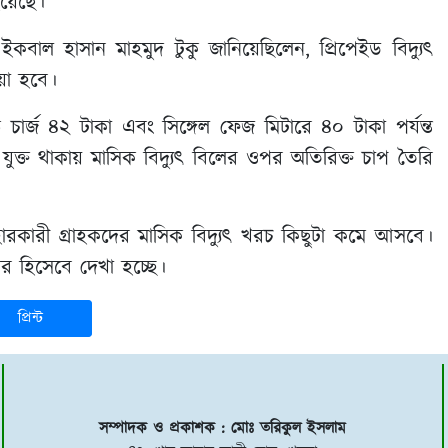
হয়েছে।
ী ইকবাল হাসান মাহমুদ টুকু জানিয়েছিলেন, প্রিপেইড বিদ্যুৎ
েয়া হবে।
ড চার্জ ৪২ টাকা এবং সিঙ্গেল ফেজ মিটারে ৪০ টাকা পর্যন্ত
ুক্ত থাকায় মাসিক বিদ্যুৎ বিলের ওপর অতিরিক্ত চাপ তৈরি
বহারকারী গ্রাহকদের মাসিক বিদ্যুৎ খরচ কিছুটা কমে আসবে।
খবর হিসেবে দেখা হচ্ছে।
প্রিন্ট
সম্পাদক ও প্রকাশক : মোঃ তরিকুল ইসলাম