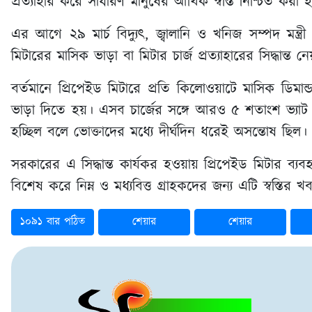
প্রত্যাহার করে সাধারণ মানুষের আর্থিক স্বস্তি নিশ্চিত করা 
এর আগে ২৯ মার্চ বিদ্যুৎ, জ্বালানি ও খনিজ সম্পদ মন্ত্র
মিটারের মাসিক ভাড়া বা মিটার চার্জ প্রত্যাহারের সিদ্ধান্ত ন
বর্তমানে প্রিপেইড মিটারে প্রতি কিলোওয়াটে মাসিক ডিমান্
ভাড়া দিতে হয়। এসব চার্জের সঙ্গে আরও ৫ শতাংশ ভ্যাট য
হচ্ছিল বলে ভোক্তাদের মধ্যে দীর্ঘদিন ধরেই অসন্তোষ ছিল।
সরকারের এ সিদ্ধান্ত কার্যকর হওয়ায় প্রিপেইড মিটার ব্য
বিশেষ করে নিম্ন ও মধ্যবিত্ত গ্রাহকদের জন্য এটি স্বস্তির 
১০৯১ বার পঠিত
শেয়ার
শেয়ার