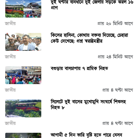
দুই ঘণ্টার ব্যবধানে দুই জেলায় সড়কে ঝরল ১৬
প্রাণ
জাতীয়
প্রায় ২০ মিনিট আগে
কিসের হাসিনা, কোথায় বক্তব্য দিয়েছে, চেহারা
কেউ দেখেছে: প্রশ্ন স্বরাষ্ট্রমন্ত্রীর
জাতীয়
প্রায় ২৪ মিনিট আগে
বগুড়ায় বাসচাপায় ৭ শ্রমিক নিহত
জাতীয়
প্রায় ৪ ঘণ্টা আগে
সিলেটে দুই বাসের মুখোমুখি সংঘর্ষে শিশুসহ
নিহত ৮
জাতীয়
প্রায় ৪ ঘণ্টা আগে
আগামী ৫ দিন ভারি বৃষ্টি হতে পারে যেসব