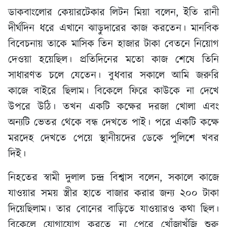
ডাকবাংলোর কেয়ারটেকার লিটন মিয়া বলেন, ইতি রানী
দীর্ঘদিন ধরে এখানে ঝাড়ুদারের কাজ করতেন। মানবিক
বিবেচনায় তাকে মাসিক তিন হাজার টাকা বেতনে নিয়োগ
দেওয়া হয়েছিল। প্রতিদিনের মতো কাজ শেষে তিনি
সাধারণত চলে যেতেন। বুধবার সকালে আমি জরুরি
কাজে বাইরে ছিলাম। বিকেলে ফিরে কাউকে না দেখে
উপরে উঠি। তখন একটি কক্ষের দরজা খোলা এবং
অন্যটি ভেতর থেকে বন্ধ দেখতে পাই। পরে একটি কক্ষে
মরদেহ দেখতে পেয়ে স্থানীয়দের ডেকে পুলিশে খবর
দিই।
নিহতের স্বামী দুলাল চন্দ্র বিশ্বাস বলেন, সকালে কাজে
যাওয়ার সময় স্ত্রীর হাতে বাজার করার জন্য ২০০ টাকা
দিয়েছিলাম। তার বোনের বাড়িতে যাওয়ারও কথা ছিল।
বিকেলে যোগাযোগ করতে না পেরে খোঁজাখুঁজি শুরু