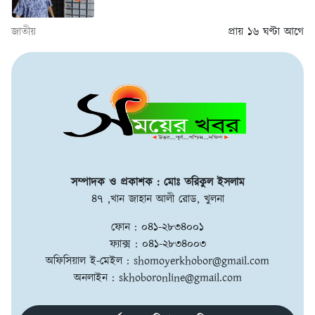
জাতীয়
প্রায় ১৬ ঘণ্টা আগে
সম্পাদক ও প্রকাশক : মোঃ তরিকুল ইসলাম
৪৭ ,খান জাহান আলী রোড, খুলনা
ফোন : ০৪১-২৮৩৪০০১
ফ্যাক্স : ০৪১-২৮৩৪০০৩
অফিসিয়াল ই-মেইল :
shomoyerkhobor@gmail.com
অনলাইন :
skhoboronline@gmail.com