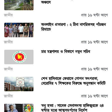
অঞ্চলে
জাতীয়
প্রায় ১৬ ঘণ্টা আগে
অনলাইন প্রতারণা : ২ চীনা নাগরিকসহ পাঁচজন
রিমান্ডে
জাতীয়
প্রায় ১৬ ঘণ্টা আগে
চার মন্ত্রণালয় ও বিভাগে নতুন সচিব
জাতীয়
প্রায় ১৬ ঘণ্টা আগে
শেখ হাসিনাকে ফেরাতে গোপন তৎপরতা,
বেরোবির ৭ শিক্ষকের বিরুদ্ধে অনুসন্ধান কমিটি
জাতীয়
প্রায় ১৬ ঘণ্টা আগে
তনু হত্যা : সাবেক সেনাসদস্য হাফিজুরকে ২৪
ঘণ্টার মধ্যে আত্মসমর্পণের নির্দেশ