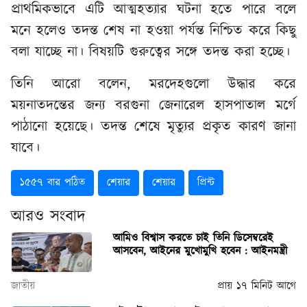
প্রাথমিকভাবে এটি আত্মহত্যার ঘটনা হতে পারে বলে
মনে হলেও তদন্ত শেষ না হওয়া পর্যন্ত নিশ্চিত করে কিছু
বলা যাচ্ছে না। বিষয়টি গুরুত্বের সঙ্গে তদন্ত করা হচ্ছে।
তিনি আরো বলেন, মরদেহগুলো উদ্ধার করে
ময়নাতদন্তের জন্য বরগুনা জেনারেল হাসপাতাল মর্গে
পাঠানো হয়েছে। তদন্ত শেষে মৃত্যুর প্রকৃত কারণ জানা
যাবে।
১৫৫৭ বার পঠিত
শেয়ার
শেয়ার
প্রিন্ট
আরও সংবাদ
আমিও বিশ্বাস করতে চাই তিনি ডিসেম্বরেই
আসবেন, আইনের মুখোমুখি হবেন : আইনমন্ত্রী
জাতীয়
প্রায় ১৭ মিনিট আগে