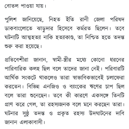
বোতল পাওয়া যায়।
পুলিশ জানিয়েছে, নিহত ইতি রানী জেলা পরিষদ
ডাকবাংলোতে ঝাড়ুদার হিসেবে কর্মরত ছিলেন। তবে
ঘটনাটি আত্মহত্যা নাকি হত্যাকাণ্ড, তা নিশ্চিত হতে তদন্ত
শুরু করা হয়েছে।
প্রতিবেশীরা জানান, স্বামী-স্ত্রীর মধ্যে কোনো ধরনের
পারিবারিক কলহ ছিল বলে তাদের জানা নেই। পরিবারটি
আর্থিক সংকটে থাকলেও তারা স্বাভাবিকভাবেই চলাফেরা
করতেন। বিভিন্ন এনজিও ও ব্যাংকের ঋণের চাপ ছিল
বলে তারা শুনেছেন। তবে কী কারণে একসঙ্গে তিনটি
প্রাণ ঝরে গেল, তা রহস্যজনক বলে মনে করছেন তারা।
ঘটনার সুষ্ঠু তদন্ত ও প্রকৃত রহস্য উদঘাটনের দাবি
জানান এলাকাবাসী।