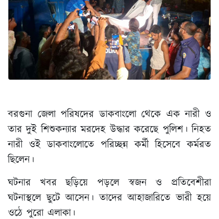
বরগুনা জেলা পরিষদের ডাকবাংলো থেকে এক নারী ও
তার দুই শিশুকন্যার মরদেহ উদ্ধার করেছে পুলিশ। নিহত
নারী ওই ডাকবাংলোতে পরিচ্ছন্ন কর্মী হিসেবে কর্মরত
ছিলেন।
ঘটনার খবর ছড়িয়ে পড়লে স্বজন ও প্রতিবেশীরা
ঘটনাস্থলে ছুটে আসেন। তাদের আহাজারিতে ভারী হয়ে
ওঠে পুরো এলাকা।