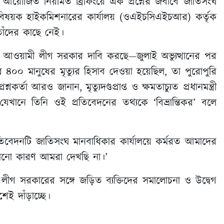
 আয়োজিত নিয়মিত ব্রিফিংয়ে এক প্রশ্নের জবাবে জাতিসংঘ
কারবিষয়ক হাইকমিশনারের কার্যালয় (ওএইচসিএইচআর) কর্তৃক
তাঁদের কাছে নেই।
্যুত আওয়ামী লীগ সরকার দাবি করছে—জুলাই অভ্যুত্থানের পর
ার ৪০০ মানুষের মৃত্যুর হিসাব দেওয়া হয়েছিল, তা পুরোপুরি
্তা আরও জানান, মৃত্যুদণ্ডপ্রাপ্ত ও ক্ষমতাচ্যুত প্রধানমন্ত্রী
খানে তিনি ওই প্রতিবেদনের তথ্যকে ‘বিভ্রান্তিকর’ বলে
তিবেদনটি জাতিসংঘ মানবাধিকার কার্যালয়ে কর্মরত আমাদের
কোনো কারণ আমরা দেখছি না।’
ী লীগ সরকারের সঙ্গে জড়িত ব্যক্তিদের সমালোচনা ও উদ্বেগ
শেই দাঁড়াচ্ছে।