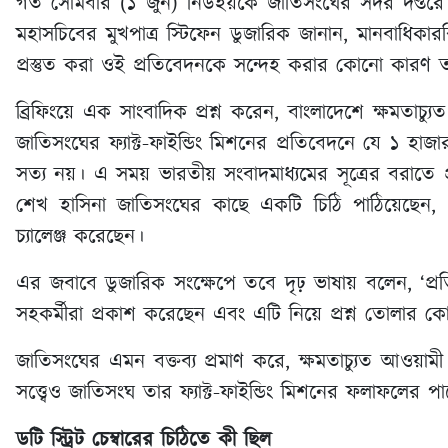
গত সোমবার (১ জুন) নিউইয়র্কে জাতিসংঘের সদর দপ্তরে
মহাসচিবের মুখপাত্র স্টিফেন ডুজারিক জানান, মানবাধি
প্রস্তুত করা ওই প্রতিবেদনকে সন্দেহ করার কোনো কারণ 
ব্রিফিংয়ে এক সাংবাদিক প্রশ্ন করেন, বাংলাদেশে ক্ষমতাচ
জাতিসংঘের ফ্যাক্ট-ফাইন্ডিং মিশনের প্রতিবেদনে যে ১ হাজ
সত্য নয়। এ সময় ভারতীয় সংবাদমাধ্যমের সূত্রের বরাতে প্রশ্নকর
শেখ হাসিনা জাতিসংঘের কাছে একটি চিঠি পাঠিয়েছেন, যে
চ্যালেঞ্জ করেছেন।
এর জবাবে ডুজারিক সংক্ষেপে তবে দৃঢ় ভাষায় বলেন, ‘প্র
সহকর্মীরা প্রকাশ করেছেন এবং এটি নিয়ে প্রশ্ন তোলার 
জাতিসংঘের এমন বক্তব্য প্রমাণ করে, ক্ষমতাচ্যুত আওয়াম
সত্ত্বেও জাতিসংঘ তার ফ্যাক্ট-ফাইন্ডিং মিশনের ফলাফলের পা
ডটি স্ট্রিট চেম্বারের চিঠিতে কী ছিল