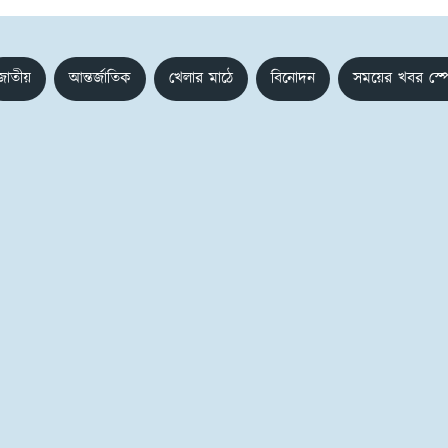
জাতীয়
আন্তর্জাতিক
খেলার মাঠে
বিনোদন
সময়ের খবর স্প