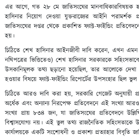
এর আগে, গত ২৮ মে জাতিসংঘের মানবাধিকারবিষয়ক হা
হাসিনার নিয়োগ দেওয়া যুক্তরাজ্যের আইনি পরামর্শক প্রত
জাতিসংঘের দপ্তর থেকে প্রকাশিত ফ্যাক্ট-ফাইন্ডিং প্রতিব
হয়।
চিঠিতে শেখ হাসিনার আইনজীবী দাবি করেন, এখন এমন তথ্য
নথিপত্রের ভিত্তিতেও) শেখ হাসিনার সরকারকে সহিংসভাবে উ
উসকানিমূলক তথ্য ছড়ানো হয়েছিল, তার আলোকে দেখা
হওয়ার বিষয়ে ফ্যাক্ট-ফাইন্ডিং রিপোর্টের উপসংহার ছিল ভুল
চিঠিতে আরও দাবি করা হয়, সরকারি গেজেট অনুযায়ী প্রক
অর্ধেক এবং অন্যান্য নিরপেক্ষ প্রতিবেদনে এই সংখ্যা আর
সংখ্যা প্রায় ৮৩৪ জন, যা জাতিসংঘের প্রতিবেদনে উল্লি
বিশ্বাসযোগ্য নয়। এই ভুল তথ্য রাজনৈতিক সহিংসতাকে উস
কার্যালয়কে একটি সংশোধনী ও প্রকাশ্য প্রত্যাহার বিবৃতি 