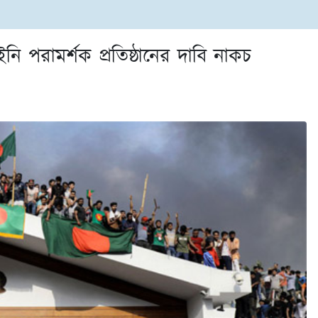
নি পরামর্শক প্রতিষ্ঠানের দাবি নাকচ