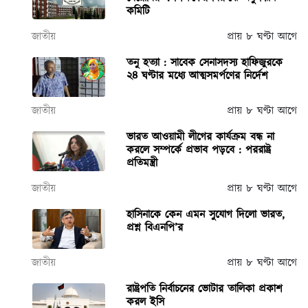
কমিটি
জাতীয়
প্রায় ৮ ঘণ্টা আগে
তনু হত্যা : সাবেক সেনাসদস্য হাফিজুরকে
২৪ ঘণ্টার মধ্যে আত্মসমর্পণের নির্দেশ
জাতীয়
প্রায় ৮ ঘণ্টা আগে
ভারত আওয়ামী লীগের কার্যক্রম বন্ধ না
করলে সম্পর্কে প্রভাব পড়বে : পররাষ্ট্র
প্রতিমন্ত্রী
জাতীয়
প্রায় ৮ ঘণ্টা আগে
হাসিনাকে কেন এমন সুযোগ দিলো ভারত,
প্রশ্ন বিএনপি’র
জাতীয়
প্রায় ৮ ঘণ্টা আগে
রাষ্ট্রপতি নির্বাচনের ভোটার তালিকা প্রকাশ
করল ইসি