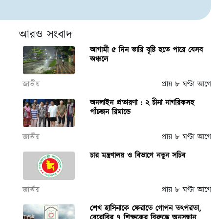
আরও সংবাদ
আগামী ৫ দিন ভারি বৃষ্টি হতে পারে যেসব
অঞ্চলে
জাতীয়
প্রায় ৮ ঘণ্টা আগে
অনলাইন প্রতারণা : ২ চীনা নাগরিকসহ
পাঁচজন রিমান্ডে
জাতীয়
প্রায় ৮ ঘণ্টা আগে
চার মন্ত্রণালয় ও বিভাগে নতুন সচিব
জাতীয়
প্রায় ৮ ঘণ্টা আগে
শেখ হাসিনাকে ফেরাতে গোপন তৎপরতা,
বেরোবির ৭ শিক্ষকের বিরুদ্ধে অনুসন্ধান