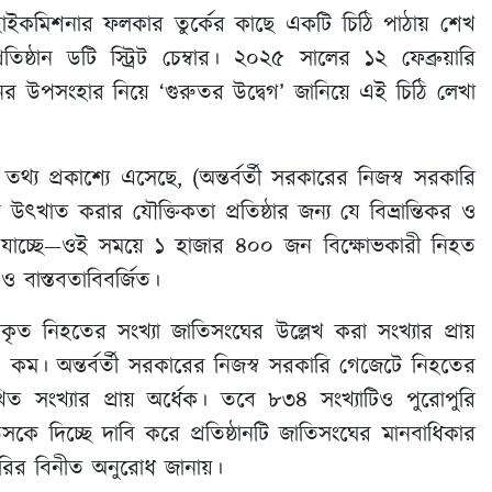
ইকমিশনার ফলকার তুর্কের কাছে একটি চিঠি পাঠায় শেখ
িষ্ঠান ডটি স্ট্রিট চেম্বার। ২০২৫ সালের ১২ ফেব্রুয়ারি
েদনের উপসংহার নিয়ে ‘গুরুতর উদ্বেগ’ জানিয়ে এই চিঠি লেখা
 প্রকাশ্যে এসেছে, (অন্তর্বর্তী সরকারের নিজস্ব সরকারি
ৎখাত করার যৌক্তিকতা প্রতিষ্ঠার জন্য যে বিভ্রান্তিকর ও
 যাচ্ছে—ওই সময়ে ১ হাজার ৪০০ জন বিক্ষোভকারী নিহত
 ও বাস্তবতাবিবর্জিত।
ৃত নিহতের সংখ্যা জাতিসংঘের উল্লেখ করা সংখ্যার প্রায়
ও কম। অন্তর্বর্তী সরকারের নিজস্ব সরকারি গেজেটে নিহতের
খিত সংখ্যার প্রায় অর্ধেক। তবে ৮৩৪ সংখ্যাটিও পুরোপুরি
কে দিচ্ছে দাবি করে প্রতিষ্ঠানটি জাতিসংঘের মানবাধিকার
জারির বিনীত অনুরোধ জানায়।