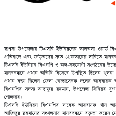
রূপসা উপজেলার টিএসবি ইউনিয়নের তালতলা ওয়ার্ড বিএ
প্রতিবাদে এবং জড়িতদের দ্রুত গ্রেফতারের দাবিতে মান
টিএসবি ইউনিয়ন বিএনপি ও অঙ্গ-সহযোগী সংগঠনের উদ্যোগ
মানববন্ধনে প্রধান অতিথি হিসেবে উপস্থিত ছিলেন খুলন
প্রধান বক্তা ছিলেন জেলা স্বেচ্ছাসেবক দলের আহবায়
বিএনপির সদস্য আছাফুর রহমান, উপজেলা সিনিয়র যুগ
গোলদার।
টিএসবি ইউনিয়ন বিএনপির সাবেক আহবায়ক খান আনো
আজিজুর রহমানের সঞ্চালনায় মানববন্ধনে বক্তৃতা করেন ন