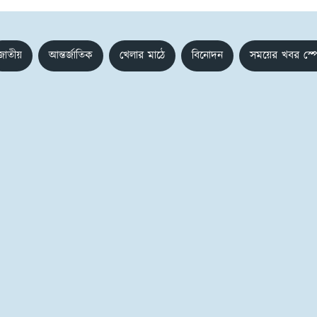
জাতীয়
আন্তর্জাতিক
খেলার মাঠে
বিনোদন
সময়ের খবর স্প