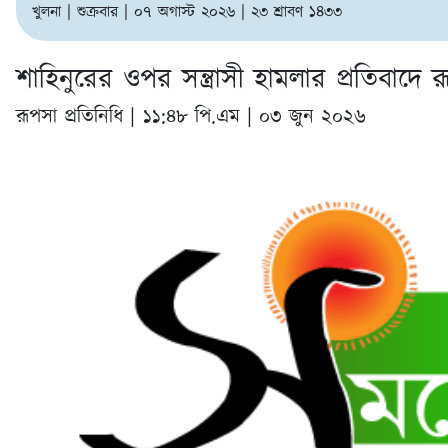
খুলনা | শুক্রবার | ০৭ অগাস্ট ২০২৬ | ২৩ শ্রাবণ ১৪৩৩
শাহিনুরের ওপর সন্ত্রাসী হামলার প্রতিবাদে 
রূপসা প্রতিনিধি |
১১:৪৮ পি.এম | ০৩ জুন ২০২৬