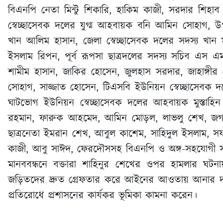
বিএনপি নেতা মিন্টু শিকারি, হাকিম কাজী, সরদার শিহা
স্বেচ্ছাসেবক দলের যুগ্ম আহবায়ক বনি আমিন সোহাগ, উপজ
খান আলিম হাসান, জেলা স্বেচ্ছাসেবক দলের সদস্য খান
ইসলাম রিপন, পূর্ব রূপসা ছাত্রদলের সদস্য সচিব এস 
শামীম হাসান, জাকির হোসেন, জুলহাস সরদার, জাহাঙ্গ
সোহাগ, সাজ্জাত হোসেন, টিএসবি ইউনিয়ন স্বেচ্ছাসেবক 
ঘাটভোগ ইউনিয়ন স্বেচ্ছাসেবক দলের আহবায়ক মুস্তাহিন 
রহমান, ফারুক আহমেদ, আমিন মোড়ল, লাভলু শেখ, জগলু
ছাত্রনেতা ইমরান শেখ, আবুল কাশেম, সাহিদুল ইসলাম, সফ
কাজী, আবু সাঈদ, ফেরদৌসসহ বিএনপি ও অঙ্গ-সহযোগী সং
মানববন্ধনে বক্তারা শাহিনুর শেখের ওপর হামলার ঘটনা
জড়িতদের দ্রুত গ্রেফতার করে আইনের আওতায় আনার দাবি জ
প্রতিরোধে প্রশাসনের কার্যকর ভূমিকা কামনা করেন।