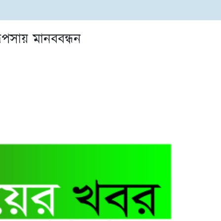
রূপসায় মানববন্ধন