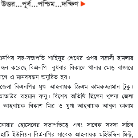
নপির সহ-সভাপতি শাহিনুর শেখের ওপর সন্ত্রাসী হামলার
ববন্ধন করেছে বিএনপি। বুধবার বিকালে থানার মোড় বাজারে
ে এ মানববন্ধন অনুষ্ঠিত হয়।
া জেলা বিএনপির যুগ্ম আহবায়ক জিএম কামরুজ্জামান টুকু।
ক আতাউর রহমান রুনু। বিশেষ অতিথি ছিলেন খুলনা জেলা
্ম আহবায়ক বিকাশ মিত্র ও যুগ্ম আহবায়ক আবুল কালাম
য়ার হোসেনের সভাপতিত্বে এবং সাবেক সদস্য সচিব
ৈহাটি ইউনিয়ন বিএনপির সাবেক আহবায়ক মহিউদ্দিন মিন্টু,