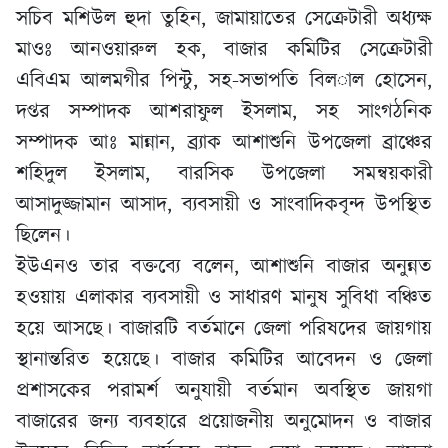
সচিব মশিউল হুদা তুহিন, জামায়াতের সেক্রেটারী অধ্যক্ষ
মাওঃ আনওয়ারুল হক, বাজার কমিটির সেক্রেটারী
এবিএম আলমগীর পিন্টু, সহ-সভাপতি বিল­াল হোসেন,
দপ্তর সম্পাদক আশরাফুল ইসলাম, সহ সাংগঠনিক
সম্পাদক আঃ মান্নান, ব্র্যাক আশাশুনি উপজেলা ব্রাঞ্চের
শহিদুল ইসলাম, বারসিক উপজেলা সমন্বয়কারী
আসাদুজ্জামান আসাদ, ব্যবসায়ী ও সাংবাদিকবৃন্দ উপস্থিত
ছিলেন।
ইউএনও তার বক্তব্যে বলেন, আশাশুনি বাজার অনুন্নত
হওয়ায় এলাকার ব্যবসায়ী ও সাধারণ মানুষ সুবিধা বঞ্চিত
হয়ে আসছে। বাজারটি বর্তমানে জেলা পরিষদের জায়গায়
স্থানান্তরিত হয়েছে। বাজার কমিটির আবেদন ও জেলা
প্রশাসকের পরামর্শ অনুযায়ী বর্তমান অবস্থিত জায়গা
বাজারের জন্য ব্যবহারে প্রয়োজনীয় অনুমোদন ও বাজার