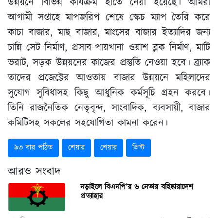
উন্নয়নে বিভিন্ন কার্যক্রম হাতে নেয়া হয়েছে। আমরা
আগামী সপ্তাহে মাপজরিপ শেষে স্কেচ ম্যাপ তৈরি করে
কাচা বাজার, মাছ বাজার, মাংসের বাজার ইত্যাদির জন্য
চান্নি সেট নির্মাণ, প্রসাব-পায়খানা ওয়াশ ব্লক নির্মাণ, মাটি
ভরাট, সড়ক উন্নয়নের কাজের প্রস্তুতি নেওয়া হবে। ব্র্যাক
তাদের প্রজেক্টের আওতায় বাজার উন্নয়নে মহিলাদের
সুযোগ সুবিধাসহ কিছু আধুনিক কর্মসূচি গ্রহন করবে।
তিনি রাজনৈতিক নেতৃবৃন্দ, সাংবাদিক, ব্যবসায়ী, বাজার
কমিটিসহ সকলের সহযোগিতা কামনা করেন।
৯৩ বার পঠিত
শেয়ার
শেয়ার
প্রিন্ট
আরও সংবাদ
নড়াইলে বিএনপি’র ৬ নেতার বহিষ্কারাদেশ
প্রত্যাহার