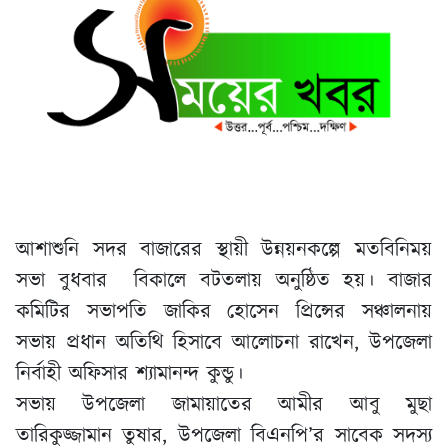
আশাশুনি সদর বাজারের স্থায়ী উন্নয়নকল্পে মতবিনিময়
সভা বুধবার বিকালে বটতলায় অনুষ্ঠিত হয়। বাজার
কমিটির সভাপতি জাকির হোসেন প্রিন্সের সঞ্চালনায়
সভায় প্রধান অতিথি হিসাবে আলোচনা রাখেন, উপজেলা
নির্বাহী অফিসার শ্যামানন্দ কুন্ডু।
সভায় উপজেলা জামায়াতের আমীর আবু মুছা
তারিকুজ্জামান তুষার, উপজেলা বিএনপি’র সাবেক সদস্য