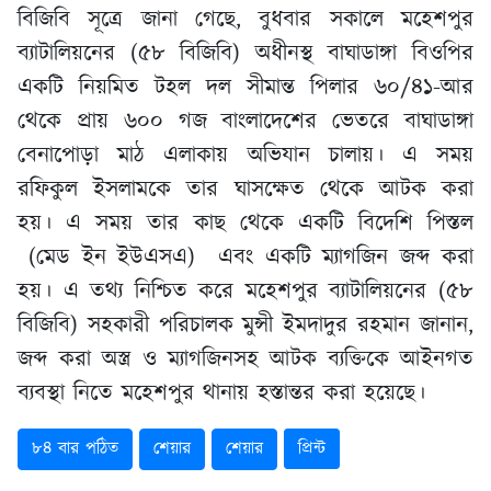
বিজিবি সূত্রে জানা গেছে, বুধবার সকালে মহেশপুর
ব্যাটালিয়নের (৫৮ বিজিবি) অধীনস্থ বাঘাডাঙ্গা বিওপির
একটি নিয়মিত টহল দল সীমান্ত পিলার ৬০/৪১-আর
থেকে প্রায় ৬০০ গজ বাংলাদেশের ভেতরে বাঘাডাঙ্গা
বেনাপোড়া মাঠ এলাকায় অভিযান চালায়। এ সময়
রফিকুল ইসলামকে তার ঘাসক্ষেত থেকে আটক করা
হয়। এ সময় তার কাছ থেকে একটি বিদেশি পিস্তল
(মেড ইন ইউএসএ) এবং একটি ম্যাগজিন জব্দ করা
হয়। এ তথ্য নিশ্চিত করে মহেশপুর ব্যাটালিয়নের (৫৮
বিজিবি) সহকারী পরিচালক মুন্সী ইমদাদুর রহমান জানান,
জব্দ করা অস্ত্র ও ম্যাগজিনসহ আটক ব্যক্তিকে আইনগত
ব্যবস্থা নিতে মহেশপুর থানায় হস্তান্তর করা হয়েছে।
৮৪ বার পঠিত
শেয়ার
শেয়ার
প্রিন্ট