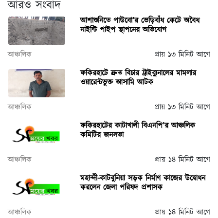
আরও সংবাদ
আশাশুনিতে পাউবো’র ভেড়িবাঁধ কেটে অবৈধ
নাইন্টি পাইপ স্থাপনের অভিযোগ
আঞ্চলিক
প্রায় ১৩ মিনিট আগে
ফকিরহাটে দ্রুত বিচার ট্রাইব্যুনালের মামলার
ওয়ারেন্টভুক্ত আসামি আটক
আঞ্চলিক
প্রায় ১৩ মিনিট আগে
ফকিরহাটের কাটাখালী বিএনপি’র আঞ্চলিক
কমিটির জনসভা
আঞ্চলিক
প্রায় ১৪ মিনিট আগে
মহান্দী-কাটবুনিয়া সড়ক নির্মাণ কাজের উদ্বোধন
করলেন জেলা পরিষদ প্রশাসক
আঞ্চলিক
প্রায় ১৪ মিনিট আগে