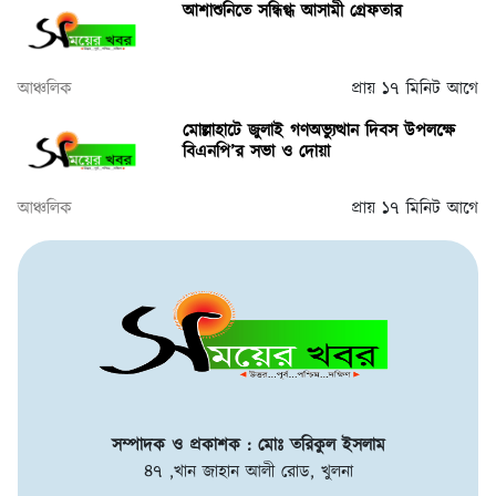
আশাশুনিতে সন্ধিগ্ধ আসামী গ্রেফতার
আঞ্চলিক
প্রায় ১৭ মিনিট আগে
মোল্লাহাটে জুলাই গণঅভ্যুত্থান দিবস উপলক্ষে
বিএনপি’র সভা ও দোয়া
আঞ্চলিক
প্রায় ১৭ মিনিট আগে
সম্পাদক ও প্রকাশক : মোঃ তরিকুল ইসলাম
৪৭ ,খান জাহান আলী রোড, খুলনা