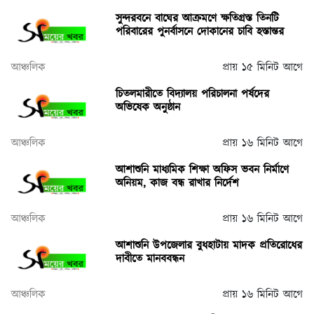
সুন্দরবনে বাঘের আক্রমণে ক্ষতিগ্রস্ত তিনটি
পরিবারের পুনর্বাসনে দোকানের চাবি হস্তান্তর
আঞ্চলিক
প্রায় ১৫ মিনিট আগে
চিতলমারীতে বিদ্যালয় পরিচালনা পর্ষদের
অভিষেক অনুষ্ঠান
আঞ্চলিক
প্রায় ১৬ মিনিট আগে
আশাশুনি মাধ্যমিক শিক্ষা অফিস ভবন নির্মাণে
অনিয়ম, কাজ বন্ধ রাখার নির্দেশ
আঞ্চলিক
প্রায় ১৬ মিনিট আগে
আশাশুনি উপজেলার বুধহাটায় মাদক প্রতিরোধের
দাবীতে মানববন্ধন
আঞ্চলিক
প্রায় ১৬ মিনিট আগে