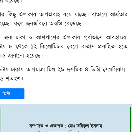
া রয়েছে।
র কিছু এলাকায় তাপপ্রবাহ বয়ে যাচ্ছে। বাতাসে আর্দ্রতার
্ছে। ফলে জনজীবনে অস্বস্তি বেড়েছে।
র জন্য ঢাকা ও আশপাশের এলাকার পূর্বাভাসে আবহাওয়া
 ঘণ্টায় ৮ থেকে ১২ কিলোমিটার বেগে বাতাস প্রবাহিত হতে
লেও জানানো হয়েছে।
টায় ঢাকায় তাপমাত্রা ছিল ২৯ দশমিক ৪ ডিগ্রি সেলসিয়াস।
 ৮৬ শতাংশ।
প্রিন্ট
সম্পাদক ও প্রকাশক : মোঃ তরিকুল ইসলাম