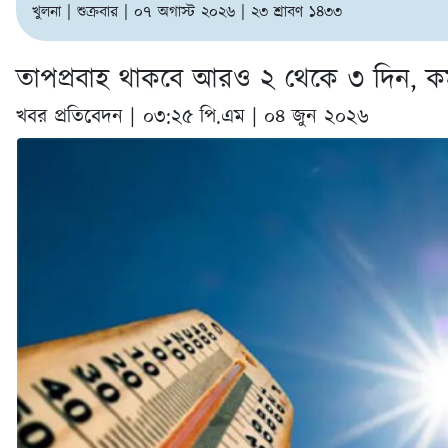
খুলনা | শুক্রবার | ০৭ অগাস্ট ২০২৬ | ২৩ শ্রাবণ ১৪৩৩
তাপপ্রবাহ থাকবে আরও ২ থেকে ৩ দিন, ক
খবর প্রতিবেদন |
০৩:২৫ পি.এম | ০৪ জুন ২০২৬