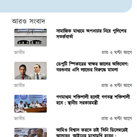
আরও সংবাদ
সামাজিক মাধ্যমে অপপ্রচার নিয়ে পুলিশের
সতর্কবার্তা
জাতীয়
প্রায় ২ ঘণ্টা আগে
ডেপুটি স্পিকারের স্বাক্ষর জালের অভিযোগ:
বরগুনার এসি ল্যান্ডের বিরুদ্ধে মামলা
জাতীয়
প্রায় ৩ ঘণ্টা আগে
গণমাধ্যম শক্তিশালী হলেই গণতন্ত্র শক্তিশালী
হবে : স্থানীয় সরকারমন্ত্রী
জাতীয়
প্রায় ৩ ঘণ্টা আগে
আমিও বিশ্বাস করতে চাই তিনি ডিসেম্বরেই
আসবেন, আইনের মুখোমুখি হবেন :