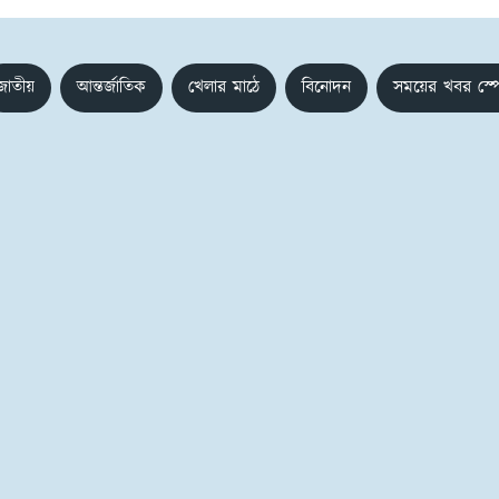
জাতীয়
আন্তর্জাতিক
খেলার মাঠে
বিনোদন
সময়ের খবর স্প