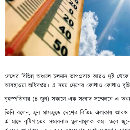
দেশের বিভিন্ন অঞ্চলে চলমান তাপপ্রবাহ আরও দুই থেকে
আবহাওয়া অধিদপ্তর। এ সময় দেশের কোথাও কোথাও বৃষ্টি হ
বৃহস্পতিবার (৪ জুন) সকালে এক সংবাদ সম্মেলনে এ তথ্
তিনি বলেন, জুন মাসজুড়ে দেশের বিভিন্ন এলাকায় আরও
এ মাসে বৃষ্টিপাতের সম্ভাবনাও তুলনামূলক কম। তবে জুনের 