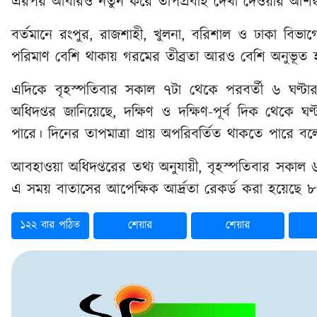
এরপর আবারও নতুন করে তাপপ্রবাহ দেখা দেওয়ার আশঙ্ক
বর্তমানে রংপুর, রাজশাহী, খুলনা, বরিশাল ও ঢাকা বিভাগে
পরিমাণ বেশি থাকায় গরমের তীব্রতা আরও বেশি অনুভূত হচ
এদিকে বৃহস্পতিবার সকাল ৭টা থেকে পরবর্তী ৬ ঘণ্টা
অধিদপ্তর জানিয়েছে, দক্ষিণ ও দক্ষিণ-পূর্ব দিক থেকে
পারে। দিনের তাপমাত্রা প্রায় অপরিবর্তিত থাকতে পারে ব
আবহাওয়া অধিদপ্তরের তথ্য অনুযায়ী, বৃহস্পতিবার সকাল ৬
এ সময় বাতাসের আপেক্ষিক আর্দ্রতা রেকর্ড করা হয়েছে
১২২ বার পঠিত
শেয়ার
শেয়ার