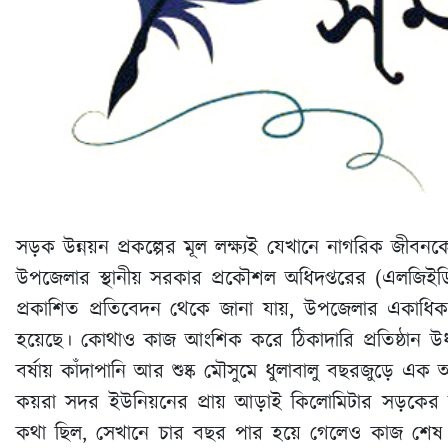
সড়ক উন্নয়ন প্রকল্পের মূল লক্ষ্যই যেখানে নাগরিক জী
উপজেলার স্থানীয় সরকার প্রকৌশল অধিদপ্তরের (এলজিইডি)
প্রকাশিত প্রতিবেদন থেকে জানা যায়, উপজেলার একাধিক
হয়েছে। কোথাও কাজ আংশিক করে ঠিকাদারি প্রতিষ্ঠান উ
বর্ষায় কাঁদাপানি আর শুষ্ক মৌসুমে ধুলাবালু বছরজুড়ে এক
কয়রা সদর ইউনিয়নের প্রায় আড়াই কিলোমিটার সড়কের সং
কথা ছিল, সেখানে চার বছর পার হয়ে গেলেও কাজ শেষ 