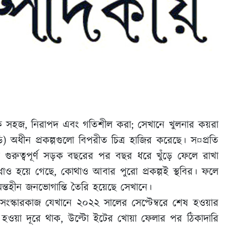
বনকে সহজ, নিরাপদ এবং গতিশীল করা; সেখানে খুলনার কয়রা
 অধীন প্রকল্পগুলো বিপরীত চিত্র হাজির করেছে। স¤প্রতি
 গুরুত্বপূর্ণ সড়ক বছরের পর বছর ধরে খুঁড়ে ফেলে রাখা
ধাও হয়ে গেছে, কোথাও আবার পুরো প্রকল্পই স্থবির। ফলে
 অন্তহীন জনভোগান্তি তৈরি হয়েছে সেখানে।
স্কারকাজ যেখানে ২০২২ সালের সেপ্টেম্বরে শেষ হওয়ার
হওয়া দূরে থাক, উল্টো ইটের খোয়া ফেলার পর ঠিকাদারি