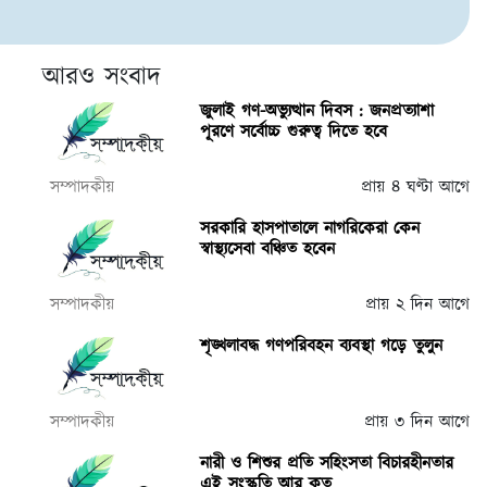
আরও সংবাদ
জুলাই গণ-অভ্যুত্থান দিবস : জনপ্রত্যাশা
পূরণে সর্বোচ্চ গুরুত্ব দিতে হবে
সম্পাদকীয়
প্রায় ৪ ঘণ্টা আগে
সরকারি হাসপাতালে নাগরিকেরা কেন
স্বাস্থ্যসেবা বঞ্চিত হবেন
সম্পাদকীয়
প্রায় ২ দিন আগে
শৃঙ্খলাবদ্ধ গণপরিবহন ব্যবস্থা গড়ে তুলুন
সম্পাদকীয়
প্রায় ৩ দিন আগে
নারী ও শিশুর প্রতি সহিংসতা বিচারহীনতার
এই সংস্কৃতি আর কত