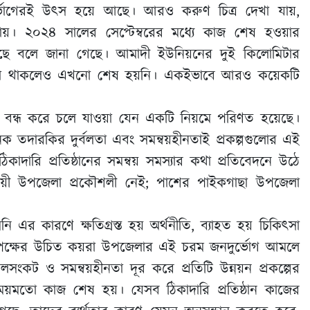
ুর্ভোগেরই উৎস হয়ে আছে। আরও করুণ চিত্র দেখা যায়,
তায়। ২০২৪ সালের সেপ্টেম্বরের মধ্যে কাজ শেষ হওয়ার
ে আছে বলে জানা গেছে। আমাদী ইউনিয়নের দুই কিলোমিটার
র কথা থাকলেও এখনো শেষ হয়নি। একইভাবে আরও কয়েকটি
াজ বন্ধ করে চলে যাওয়া যেন একটি নিয়মে পরিণত হয়েছে।
াসনিক তদারকির দুর্বলতা এবং সমন্বয়হীনতাই প্রকল্পগুলোর এই
 ঠিকাদারি প্রতিষ্ঠানের সমন্বয় সমস্যার কথা প্রতিবেদনে উঠে
থায়ী উপজেলা প্রকৌশলী নেই; পাশের পাইকগাছা উপজেলা
ি এর কারণে ক্ষতিগ্রস্ত হয় অর্থনীতি, ব্যাহত হয় চিকিৎসা
তৃপক্ষের উচিত কয়রা উপজেলার এই চরম জনদুর্ভোগ আমলে
বলসংকট ও সমন্বয়হীনতা দূর করে প্রতিটি উন্নয়ন প্রকল্পের
য়মতো কাজ শেষ হয়। যেসব ঠিকাদারি প্রতিষ্ঠান কাজের