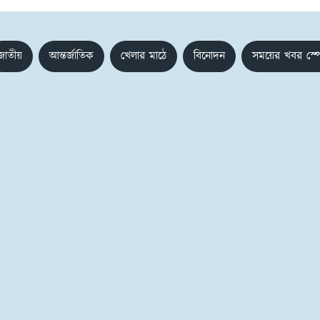
জাতীয়
আন্তর্জাতিক
খেলার মাঠে
বিনোদন
সময়ের খবর স্প