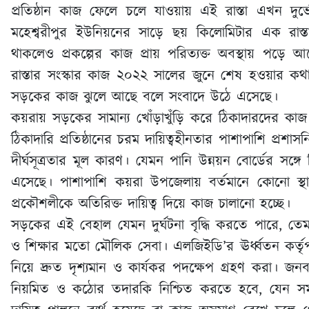
প্রতিষ্ঠান কাজ ফেলে চলে যাওয়ায় এই রাস্তা এখন দ
মহেশ্বরীপুর ইউনিয়নের সাড়ে ছয় কিলোমিটার এক রাস্
থাকলেও প্রকল্পের কাজ প্রায় পরিত্যক্ত অবস্থায় পড়
রাস্তার সংস্কার কাজ ২০২২ সালের জুনে শেষ হওয়া
সড়কের কাজ ঝুলে আছে বলে সংবাদে উঠে এসেছে।
কয়রায় সড়কের সামান্য খোঁড়াখুঁড়ি করে ঠিকাদারদের ক
ঠিকাদারি প্রতিষ্ঠানের চরম দায়িত্বহীনতার পাশাপাশি প্রশ
দীর্ঘসূত্রতার মূল কারণ। যেমন পানি উন্নয়ন বোর্ডের সঙ্গে
এসেছে। পাশাপাশি কয়রা উপজেলায় বর্তমানে কোনো স্
প্রকৌশলীকে অতিরিক্ত দায়িত্ব দিয়ে কাজ চালানো হচ্ছে।
সড়কের এই বেহাল যেমন দুর্ঘটনা বৃদ্ধি করতে পারে, তেমন
ও শিক্ষার মতো মৌলিক সেবা। এলজিইডি’র ঊর্ধ্বতন কর্
নিয়ে দ্রুত দৃশ্যমান ও কার্যকর পদক্ষেপ গ্রহণ করা। জন
নিয়মিত ও কঠোর তদারকি নিশ্চিত করতে হবে, যেন সম