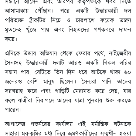
সন্ধানে আসেন এবং তারপর কর্তৃপক্ষকে খবর দিতে
আসামাকায় পৌঁছান। পরে একটি উদ্ধারকারী দল
পরিত্যক্ত ট্রাকটির নিচে ও চারপাশে কয়েক ডজন
মৃতদেহ খুঁজে পায় এবং নিহতদের গণকবরে দাফন
করে।
এদিকে উদ্ধার অভিযান থেকে ফেরার পথে, নাইজেরীয়
সৈন্যসহ উদ্ধারকারী দলটি আরও একটি বিকল লরির
সন্ধান পায়, যেটিতে তিন দিন ধরে আটকে থাকা ৬০
জনেরও বেশি মানুষ ছিলেন। সৈন্যরা পানি তাদের
সরবরাহ করে এবং গাড়িটি মেরামত করে দেয়, যার
ফলে যাত্রীরা নিরাপদে তাদের যাত্রা পুনরায় শুরু করতে
পারেন।
আগাদেজ গভর্নরের কার্যালয় এই মর্মান্তিক ঘটনাকে
সাহারা মরুভূমির মধ্য দিয়ে ভ্রমণকারীদের সম্মুখীন হওয়া