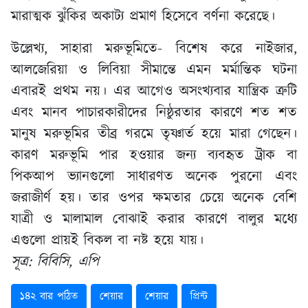
মারাত্মক ঝুঁকির অকাট্য প্রমাণ হিসেবে বর্ণনা করেছে।
উল্লেখ্য, সাহারা মরুভূমিতে- বিশেষ করে নাইজার,
আলজেরিয়া ও লিবিয়া সীমান্তে এমন মর্মান্তিক ঘটনা
এবারই প্রথম নয়। এর আগেও অসংখ্যবার যান্ত্রিক ত্রুটি
এবং মানব পাচারকারীদের নিষ্ঠুরতার কারণে শত শত
মানুষ মরুভূমির তীব্র গরমে তৃষ্ণার্ত হয়ে মারা গেছেন।
কারণ মরুভূমি পার হওয়ার জন্য ব্যবহৃত ট্রাক বা
পিকআপ ভ্যানগুলো সাধারণত অনেক পুরনো এবং
জরাজীর্ণ হয়। তার ওপর ক্ষমতার চেয়ে অনেক বেশি
যাত্রী ও মালামাল বোঝাই করার কারণে বালুর মধ্যে
এগুলো প্রায়ই বিকল বা নষ্ট হয়ে যায়।
সূত্র: বিবিসি, এপি
১৪২ বার পঠিত
শেয়ার
শেয়ার
প্রিন্ট