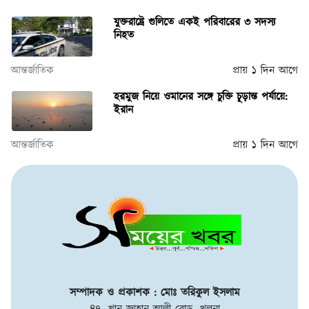
যুক্তরাষ্ট্রে গুলিতে একই পরিবারের ৩ সদস্য
নিহত
আন্তর্জাতিক
প্রায় ১ দিন আগে
হরমুজ নিয়ে ওমানের সঙ্গে চুক্তি চূড়ান্ত পর্যায়ে:
ইরান
আন্তর্জাতিক
প্রায় ১ দিন আগে
সম্পাদক ও প্রকাশক : মোঃ তরিকুল ইসলাম