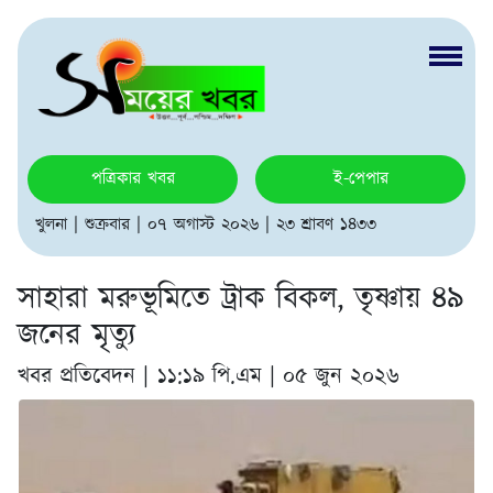
পত্রিকার খবর
ই-পেপার
খুলনা | শুক্রবার | ০৭ অগাস্ট ২০২৬ | ২৩ শ্রাবণ ১৪৩৩
সাহারা মরুভূমিতে ট্রাক বিকল, তৃষ্ণায় ৪৯
জনের মৃত্যু
খবর প্রতিবেদন |
১১:১৯ পি.এম | ০৫ জুন ২০২৬