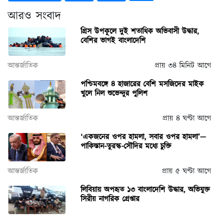
আরও সংবাদ
গ্রিস উপকূলে দুই শতাধিক অভিবাসী উদ্ধার,
বেশির ভাগই বাংলাদেশি
আন্তর্জাতিক
প্রায় ৩৪ মিনিট আগে
পশ্চিমবঙ্গে ৪ হাজারের বেশি মসজিদের মাইক
খুলে নিল শুভেন্দুর পুলিশ
আন্তর্জাতিক
প্রায় ৪ ঘণ্টা আগে
‘একজনের ওপর হামলা, সবার ওপর হামলা’—
পাকিস্তান-তুরস্ক-সৌদির মধ্যে চুক্তি
আন্তর্জাতিক
প্রায় ৫ ঘণ্টা আগে
লিবিয়ায় অপহৃত ১৩ বাংলাদেশি উদ্ধার, অভিযুক্ত
সিরীয় নাগরিক গ্রেপ্তার