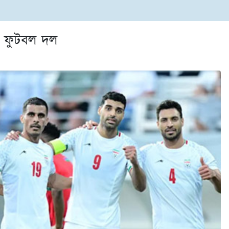
ান ফুটবল দল