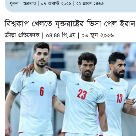
খুলনা | শুক্রবার | ০৭ অগাস্ট ২০২৬ | ২২ শ্রাবণ ১৪৩৩
বিশ্বকাপ খেলতে যুক্তরাষ্ট্রের ভিসা পেল ইর
ক্রীড়া প্রতিবেদক |
০৪:৪৪ পি.এম | ০৬ জুন ২০২৬