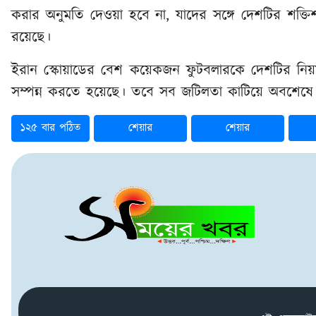
করার অনুমতি দেওয়া হবে না, যাদের সঙ্গে দেশটির শক্তিশা
রয়েছে।
ইরান স্কোয়াডের বেশ কয়েকজন ফুটবলারকে দেশটির নিয়ম
সম্পন্ন করতে হয়েছে। তবে সব জটিলতা কাটিয়ে অবশেষে ম
১২৫ বার পঠিত
শেয়ার
শেয়ার