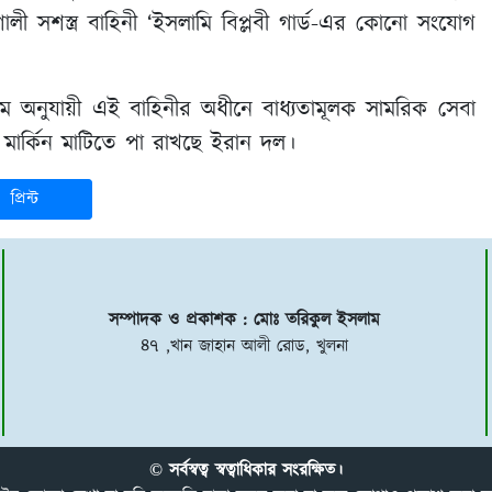
লী সশস্ত্র বাহিনী ‘ইসলামি বিপ্লবী গার্ড-এর কোনো সংযোগ
 অনুযায়ী এই বাহিনীর অধীনে বাধ্যতামূলক সামরিক সেবা
ার্কিন মাটিতে পা রাখছে ইরান দল।
প্রিন্ট
সম্পাদক ও প্রকাশক : মোঃ তরিকুল ইসলাম
৪৭ ,খান জাহান আলী রোড, খুলনা
© সর্বস্বত্ব স্বত্বাধিকার সংরক্ষিত।