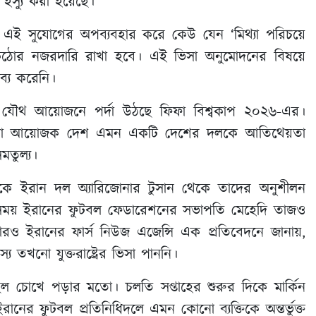
ইস্যু করা হয়েছে।’
, এই সুযোগের অপব্যবহার করে কেউ যেন ‘মিথ্যা পরিচয়ে
িষয়ে কঠোর নজরদারি রাখা হবে। এই ভিসা অনুমোদনের বিষয়ে
ব্য করেনি।
িকোর যৌথ আয়োজনে পর্দা উঠছে ফিফা বিশ্বকাপ ২০২৬-এর।
 কোনো আয়োজক দেশ এমন একটি দেশের দলকে আতিথেয়তা
সমতুল্য।
ে ইরান দল অ্যারিজোনার টুসান থেকে তাদের অনুশীলন
। সে সময় ইরানের ফুটবল ফেডারেশনের সভাপতি মেহেদি তাজও
ারও ইরানের ফার্স নিউজ এজেন্সি এক প্রতিবেদনে জানায়,
তখনো যুক্তরাষ্ট্রের ভিসা পাননি।
ল চোখে পড়ার মতো। চলতি সপ্তাহের শুরুর দিকে মার্কিন
 ইরানের ফুটবল প্রতিনিধিদলে এমন কোনো ব্যক্তিকে অন্তর্ভুক্ত