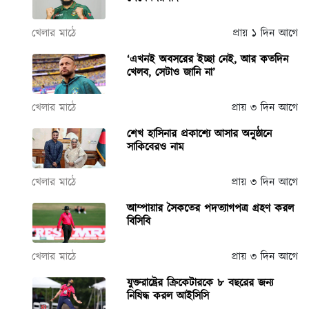
খেলার মাঠে
প্রায় ১ দিন আগে
‘এখনই অবসরের ইচ্ছা নেই, আর কতদিন
খেলব, সেটাও জানি না’
খেলার মাঠে
প্রায় ৩ দিন আগে
শেখ হাসিনার প্রকাশ্যে আসার অনুষ্ঠানে
সাকিবেরও নাম
খেলার মাঠে
প্রায় ৩ দিন আগে
আম্পায়ার সৈকতের পদত্যাগপত্র গ্রহণ করল
বিসিবি
খেলার মাঠে
প্রায় ৩ দিন আগে
যুক্তরাষ্ট্রের ক্রিকেটারকে ৮ বছরের জন্য
নিষিদ্ধ করল আইসিসি