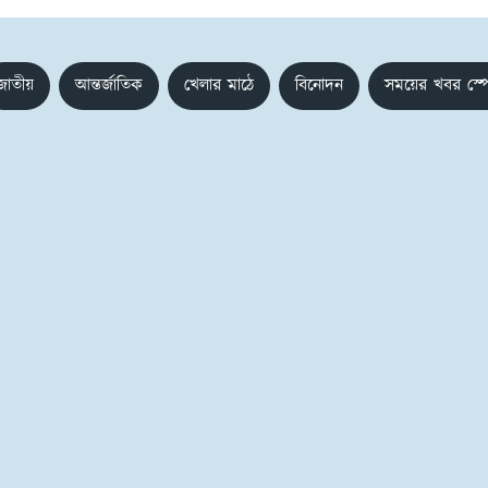
জাতীয়
আন্তর্জাতিক
খেলার মাঠে
বিনোদন
সময়ের খবর স্প