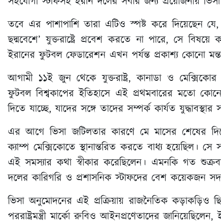
সহযোগী স্টাফসহ ইরান দলের সবার জন্য প্রয়োজনীয় ভিসা 
তবে এর পাশাপাশি তারা এটিও স্পষ্ট করে দিয়েছেন যে
ছদ্মবেশে’ যুক্তরাষ্ট্রে প্রবেশ করতে না পারে, সে ব
ইরানের ফুটবল ফেডারেশন এখন পর্যন্ত প্রকাশ্য কোনো মন্ত
আগামী ১১ই জুন থেকে যুক্তরাষ্ট্র, কানাডা ও মেক্স
ফুটবল বিশ্বকাপের ইতিহাসে এই প্রথমবারের মতো
দিতে যাচ্ছে, যাদের সঙ্গে তাদের সম্পর্ক কার্যত যুদ্ধাবস্থার 
এর আগে ভিসা জটিলতার কারণে মে মাসের শেষের দিক
ক্যাম্প মেক্সিকোতে স্থানান্তরিত করতে বাধ্য হয়েছিল
এই সমস্যার কথা স্বীকার করেছিলেন। এমনকি গত শুক্রব
দলের কারিগরি ও প্রশাসনিক স্টাফদের বেশ কয়েকজন সদস্য 
ভিসা অনুমোদনের এই প্রক্রিয়ায় রাজনৈতিক কড়াকড়িও ছি
পররাষ্ট্রমন্ত্রী মার্কো রুবিও আইনপ্রণেতাদের জানিয়েছিলেন,