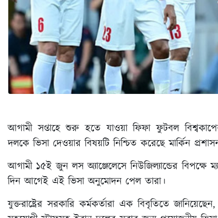
আগামী সপ্তাহে শুরু হতে যাওয়া ফিফা ফুটবল বিশ্বকা
দলকে ভিসা দেওয়ার বিষয়টি নিশ্চিত করেছে মার্কিন প্রশাস
আগামী ১৫ই জুন লস অ্যাঞ্জেলেসে নিউজিল্যান্ডের বিপক্ষে
দিন আগেই এই ভিসা অনুমোদন পেল তারা।
যুক্তরাষ্ট্রের সরকারি কর্মকর্তারা এক বিবৃতিতে জানিয়ে