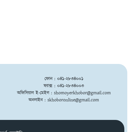
ফোন : ০৪১-২৮৩৪০০১
ফ্যাক্স : ০৪১-২৮৩৪০০৩
অফিসিয়াল ই-মেইল :
shomoyerkhobor@gmail.com
অনলাইন :
skhoboronline@gmail.com