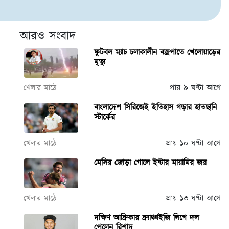
আরও সংবাদ
ফুটবল ম্যাচ চলাকালীন বজ্রপাতে খেলোয়াড়ের
মৃত্যু
খেলার মাঠে
প্রায় ৯ ঘণ্টা আগে
বাংলাদেশ সিরিজেই ইতিহাস গড়ার হাতছানি
স্টার্কের
খেলার মাঠে
প্রায় ১০ ঘণ্টা আগে
মেসির জোড়া গোলে ইন্টার মায়ামির জয়
খেলার মাঠে
প্রায় ১৩ ঘণ্টা আগে
দক্ষিণ আফ্রিকার ফ্র্যাঞ্চাইজি লিগে দল
পেলেন রিশাদ