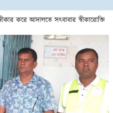
স্বীকার করে আদালতে সৎবাবার স্বীকারোক্তি