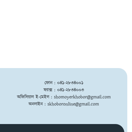
ফোন : ০৪১-২৮৩৪০০১
ফ্যাক্স : ০৪১-২৮৩৪০০৩
অফিসিয়াল ই-মেইল :
shomoyerkhobor@gmail.com
অনলাইন :
skhoboronline@gmail.com