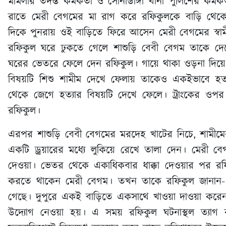
মামলার তদন্ত কর্মকর্তা ও সোনাডাঙ্গা থানা পুলিশের কর্মক
রাতে মেরী বেগমের মা রাগ করে রফিকুলকে বাড়ি থেক
দিকে পুনরায় ওই বাড়িতে ফিরে আসেন মেরী বেগমের স্ব
রফিকুল ঘরে ঢুকতে গেলে শাশুড়ি বেবী বেগম তাকে দ
ঘরের ভেতরে ফেলে দেন রফিকুল। গায়ে থাকা ওড়না দিয়ে
বিষয়টি শিশু শামীম দেখে ফেলায় তাকেও একইভাবে হত্য
থেকে জেগে হত্যার বিষয়টি দেখে ফেলে। ট্রাংকের ওপর
রফিকুল।
এরপর শাশুড়ি বেবী বেগমের মরদেহ খাটের নিচে, শামীমের
একটি ড্রয়ারের মধ্যে লুকিয়ে রেখে তালা দেন। মেরী 
দেওয়া। ভেতর থেকে একাধিকবার ধাক্কা দেওয়ার পর রফি
করতে থাকেন মেরী বেগম। তখন তাকে রফিকুল জানান-
গেছে। দুপুরে একই বাড়িতে একসাথে খাওয়া দাওয়া করেন 
উদ্যোগ নেওয়া হয়। এ সময় রফিকুল ঘটনাস্থল ত্যাগ কর