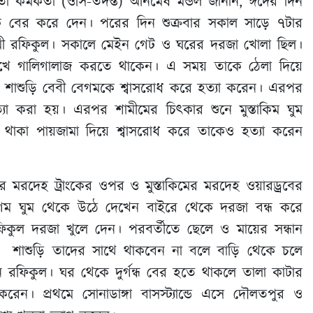
র্তা কর্মকর্তা (ওসি-তদন্ত) অনিমেষ মন্ডল জানান, ঈদের দিন
ে বের করে দেন। পরের দিন শুক্রবার সকাল সাড়ে ৭টার
ামী রফিকুল। সকালে মেইন গেট ও ঘরের দরজা খোলা ছিল।
েখে গালিগালাজ করতে থাকেন। এ সময় তাকে ঠেলা দিয়ে
 শাশুড়ি বেবী বেগমকে শ্বাসরোধ করে হত্যা করেন। এরপর
া করা হয়। এরপর শামীমের চিৎকার শুনে মুস্তাকিম ঘুম
 থাকা পায়জামা দিয়ে শ্বাসরোধ করে তাকেও হত্যা করেন
 মরদেহ ট্রাংকের ওপর ও মুস্তাকিমের মরদেহ ওয়ারড্রবের
বেগম ঘুম থেকে উঠে দেখেন বাইরে থেকে দরজা বন্ধ করে
কুল দরজা খুলে দেন। পরবর্তীতে ছেলে ও মায়ের সন্ধান
 শাশুড়ি তাদের সাথে থাকবেন না বলে বাড়ি থেকে চলে
রফিকুল। ঘর থেকে দুর্গন্ধ বের হতে থাকলে তালা কাটার
েন। প্রথমে সোনাডাঙ্গা বাসস্ট্যান্ডে এসে দৌলতপুর ও