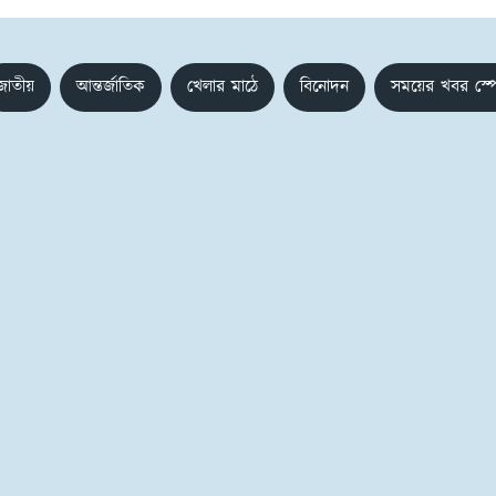
জাতীয়
আন্তর্জাতিক
খেলার মাঠে
বিনোদন
সময়ের খবর স্প