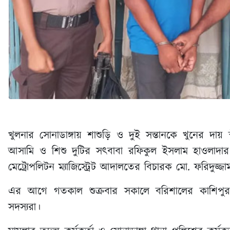
খুলনার সোনাডাঙ্গায় শাশুড়ি ও দুই সন্তানকে খুনের দায়
আসামি ও শিশু দুটির সৎবাবা রফিকুল ইসলাম হাওলাদার
মেট্রোপলিটন ম্যাজিস্ট্রেট আদালতের বিচারক মো. ফরিদুজ
এর আগে গতকাল শুক্রবার সকালে বরিশালের কাশিপুর এল
সদস্যরা।