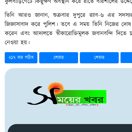
ফুলবাড়িগেটে কিছুক্ষণ অবস্থান করে রাতে বরিশালের উদ্দেশ
তিনি আরও জানান, শুক্রবার দুপুরে র‌্যাব-৬ এর সদস্
জিজ্ঞাসাবাদ করে পুলিশ। তবে এ সময় তিনি নিজের দোষ
করেন এবং আদালতে স্বীকারোক্তিমূলক জবানবন্দি দিত
নেওয়া হয়।
২১৭ বার পঠিত
শেয়ার
শেয়ার