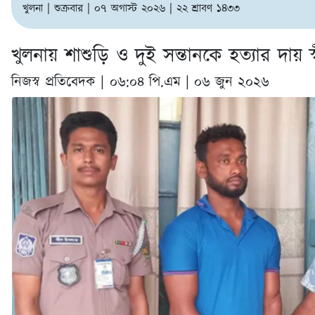
খুলনা | শুক্রবার | ০৭ অগাস্ট ২০২৬ | ২২ শ্রাবণ ১৪৩৩
খুলনায় শাশুড়ি ও দুই সন্তানকে হত্যার দায় 
নিজস্ব প্রতিবেদক |
০৬:০৪ পি.এম | ০৬ জুন ২০২৬