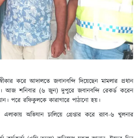
 স্বীকার করে আদালতে জবানবন্দি দিয়েছেন মামলার প্রধান
। আজ শনিবার (৬ জুন) দুপুরে জবানবন্দি রেকর্ড করেন
্জামান। পরে রফিকুলকে কারাগারে পাঠানো হয়।
াকায় অভিযান চালিয়ে গ্রেপ্তার করে র‌্যাব-৬ খুলনার