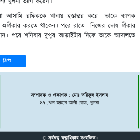
্যে খুলনা ত্যাগ করেন।
যরা আসামি রফিককে থানায় হস্তান্তর করে। তাকে ব্যাপক
 অস্বীকার করতে থাকেন। পরে রাতে নিজের দোষ স্বীকার
ে চান। পরে শনিবার দুপুর আড়াইটার দিকে তাকে আদালতে
প্রিন্ট
সম্পাদক ও প্রকাশক : মোঃ তরিকুল ইসলাম
৪৭ ,খান জাহান আলী রোড, খুলনা
© সর্বস্বত্ব স্বত্বাধিকার সংরক্ষিত।