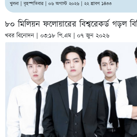
খুলনা | বৃহস্পতিবার | ০৬ অগাস্ট ২০২৬ | ২২ শ্রাবণ ১৪৩৩
৮০ মিলিয়ন ফলোয়ারের বিশ্বরেকর্ড গড়ল ব
খবর বিনোদন |
০৩:১৮ পি.এম | ০৭ জুন ২০২৬