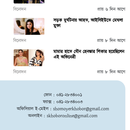
বিনোদন
প্রায় ৬ দিন আগে
সড়ক দুর্ঘটনায় আহত, আইসিইউতে মেঘলা
মুক্তা
বিনোদন
প্রায় ৮ দিন আগে
মামার হাতে যৌন হেনস্তার শিকার হয়েছিলেন
এই অভিনেত্রী
বিনোদন
প্রায় ৮ দিন আগে
ফোন : ০৪১-২৮৩৪০০১
ফ্যাক্স : ০৪১-২৮৩৪০০৩
অফিসিয়াল ই-মেইল :
shomoyerkhobor@gmail.com
অনলাইন :
skhoboronline@gmail.com