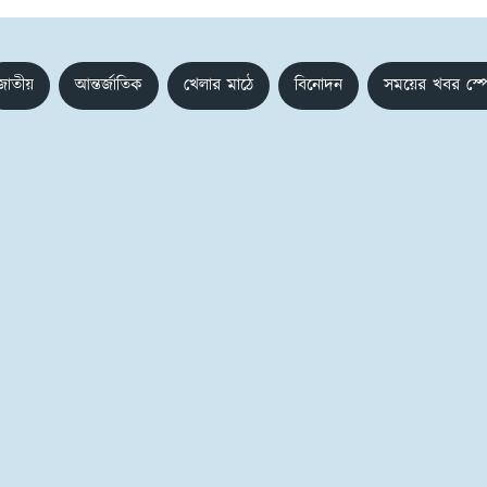
জাতীয়
আন্তর্জাতিক
খেলার মাঠে
বিনোদন
সময়ের খবর স্প