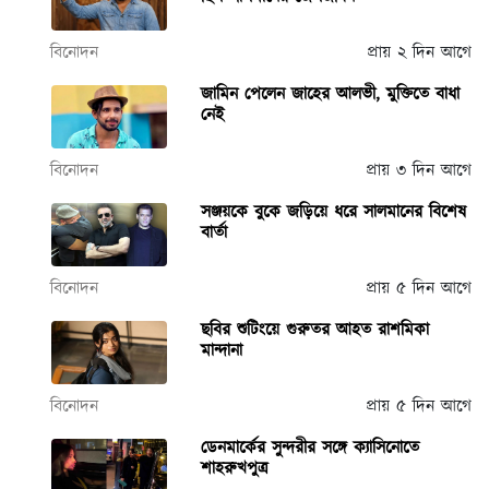
বিনোদন
প্রায় ২ দিন আগে
জামিন পেলেন জাহের আলভী, মুক্তিতে বাধা
নেই
বিনোদন
প্রায় ৩ দিন আগে
সঞ্জয়কে বুকে জড়িয়ে ধরে সালমানের বিশেষ
বার্তা
বিনোদন
প্রায় ৫ দিন আগে
ছবির শুটিংয়ে গুরুতর আহত রাশমিকা
মান্দানা
বিনোদন
প্রায় ৫ দিন আগে
ডেনমার্কের সুন্দরীর সঙ্গে ক্যাসিনোতে
শাহরুখপুত্র