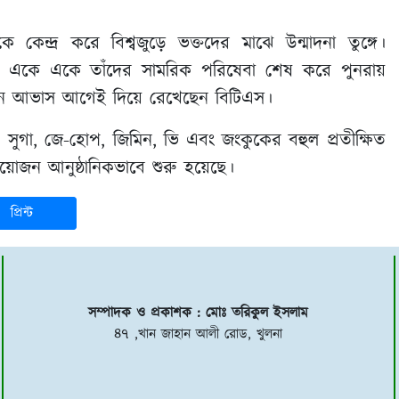
ে কেন্দ্র করে বিশ্বজুড়ে ভক্তদের মাঝে উন্মাদনা তুঙ্গে।
্যরা একে একে তাঁদের সামরিক পরিষেবা শেষ করে পুনরায়
মন আভাস আগেই দিয়ে রেখেছেন বিটিএস।
সুগা, জে-হোপ, জিমিন, ভি এবং জংকুকের বহুল প্রতীক্ষিত
ীর আয়োজন আনুষ্ঠানিকভাবে শুরু হয়েছে।
প্রিন্ট
সম্পাদক ও প্রকাশক : মোঃ তরিকুল ইসলাম
৪৭ ,খান জাহান আলী রোড, খুলনা