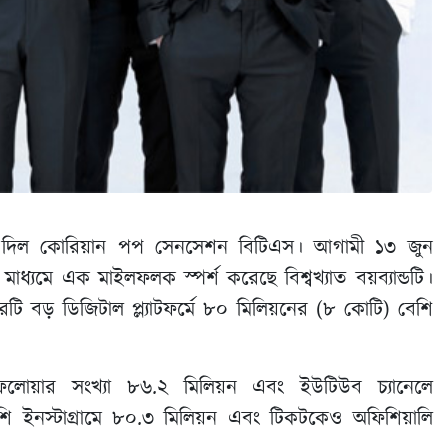
রমাণ দিল কোরিয়ান পপ সেনসেশন বিটিএস। আগামী ১৩ জুন
াধ্যমে এক মাইলফলক স্পর্শ করেছে বিশ্বখ্যাত বয়ব্যান্ডটি।
ারটি বড় ডিজিটাল প্ল্যাটফর্মে ৮০ মিলিয়নের (৮ কোটি) বেশি
ে ফলোয়ার সংখ্যা ৮৬.২ মিলিয়ন এবং ইউটিউব চ্যানেলে
পাশি ইনস্টাগ্রামে ৮০.৩ মিলিয়ন এবং টিকটকেও অফিশিয়ালি