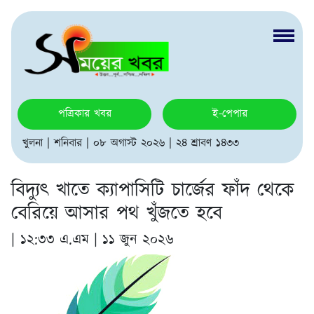
পত্রিকার খবর
ই-পেপার
খুলনা | শনিবার | ০৮ অগাস্ট ২০২৬ | ২৪ শ্রাবণ ১৪৩৩
বিদ্যুৎ খাতে ক্যাপাসিটি চার্জের ফাঁদ থেকে
বেরিয়ে আসার পথ খুঁজতে হবে
|
১২:৩৩ এ.এম | ১১ জুন ২০২৬