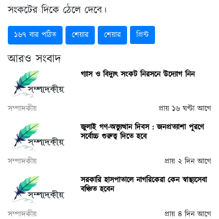
সংকটের দিকে ঠেলে দেবে।
১৬৭ বার পঠিত
শেয়ার
শেয়ার
প্রিন্ট
আরও সংবাদ
গ্যাস ও বিদ্যুৎ সংকট নিরসনে উদ্যোগ নিন
সম্পাদকীয়
প্রায় ১৬ ঘণ্টা আগে
জুলাই গণ-অভ্যুত্থান দিবস : জনপ্রত্যাশা পূরণে
সর্বোচ্চ গুরুত্ব দিতে হবে
সম্পাদকীয়
প্রায় ২ দিন আগে
সরকারি হাসপাতালে নাগরিকেরা কেন স্বাস্থ্যসেবা
বঞ্চিত হবেন
সম্পাদকীয়
প্রায় ৪ দিন আগে