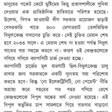
মানুষের পকেট কেটে মুষ্টিমেয় কিছু প্রভাবশালীকে সুবিধা
দেওয়ার এক প্রাতিষ্ঠানিক হাতিয়ারে পরিণত হয়েছে।
উলে­খ্য, বিগত আওয়ামী লীগ সরকার প্রয়োজন ছাড়াই
বেসরকারি খাতে ৩০০ মেগাওয়াট তেলভিত্তিক
বিদ্যুৎকেন্দ্র বসানোর চুক্তি করে। সেই চুক্তির মেয়াদ শেষ
হবে ২০৩৩ সালে। এ মেয়াদ শেষ না হওয়া পর্যন্ত বিদ্যুৎ
খাতের ব্যয় সহজে কমবে না। কারণ ওই কেন্দ্রগুলোকে
বসিয়ে বসিয়ে ক্যাপাসিটি চার্জ দেওয়া হচ্ছে।
ক্যাপাসিটি চার্জের মূল ধারণাটি ছিল-বিদ্যুৎকেন্দ্র চালু
রাখার জন্য সরকারকে একটি ন্যূনতম ব্যয় পরিশোধ
করতে হবে। কিন্তু ‘নো ইলেকট্রিসিটি, নো পেমেন্ট’ নীতি
অগ্রাহ্য করে বছরের পর বছর বসিয়ে রেখে
কেন্দ্রগুলোকে বিপুল অঙ্কের অর্থ দেওয়া হয়েছে। এই
বিপুল ভর্তুকির চাপ সামলাতে গিয়ে বারবার বাড়ানো