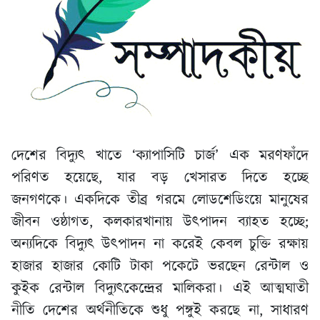
দেশের বিদ্যুৎ খাতে ‘ক্যাপাসিটি চার্জ’ এক মরণফাঁদে
পরিণত হয়েছে, যার বড় খেসারত দিতে হচ্ছে
জনগণকে। একদিকে তীব্র গরমে লোডশেডিংয়ে মানুষের
জীবন ওষ্ঠাগত, কলকারখানায় উৎপাদন ব্যাহত হচ্ছে;
অন্যদিকে বিদ্যুৎ উৎপাদন না করেই কেবল চুক্তি রক্ষায়
হাজার হাজার কোটি টাকা পকেটে ভরছেন রেন্টাল ও
কুইক রেন্টাল বিদ্যুৎকেন্দ্রের মালিকরা। এই আত্মঘাতী
নীতি দেশের অর্থনীতিকে শুধু পঙ্গুই করছে না, সাধারণ