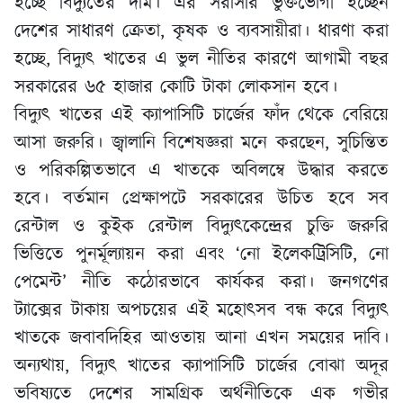
হচ্ছে বিদ্যুতের দাম। এর সরাসরি ভুক্তভোগী হচ্ছেন
দেশের সাধারণ ক্রেতা, কৃষক ও ব্যবসায়ীরা। ধারণা করা
হচ্ছে, বিদ্যুৎ খাতের এ ভুল নীতির কারণে আগামী বছর
সরকারের ৬৫ হাজার কোটি টাকা লোকসান হবে।
বিদ্যুৎ খাতের এই ক্যাপাসিটি চার্জের ফাঁদ থেকে বেরিয়ে
আসা জরুরি। জ্বালানি বিশেষজ্ঞরা মনে করছেন, সুচিন্তিত
ও পরিকল্পিতভাবে এ খাতকে অবিলম্বে উদ্ধার করতে
হবে। বর্তমান প্রেক্ষাপটে সরকারের উচিত হবে সব
রেন্টাল ও কুইক রেন্টাল বিদ্যুৎকেন্দ্রের চুক্তি জরুরি
ভিত্তিতে পুনর্মূল্যায়ন করা এবং ‘নো ইলেকট্রিসিটি, নো
পেমেন্ট’ নীতি কঠোরভাবে কার্যকর করা। জনগণের
ট্যাক্সের টাকায় অপচয়ের এই মহোৎসব বন্ধ করে বিদ্যুৎ
খাতকে জবাবদিহির আওতায় আনা এখন সময়ের দাবি।
অন্যথায়, বিদ্যুৎ খাতের ক্যাপাসিটি চার্জের বোঝা অদূর
ভবিষ্যতে দেশের সামগ্রিক অর্থনীতিকে এক গভীর