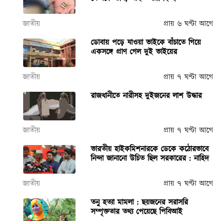
জাতীয়
প্রায় ৬ ঘণ্টা আগে
ডোবায় পড়ে যাওয়া ভাইকে বাঁচাতে গিয়ে
একসঙ্গে প্রাণ গেল দুই ভাইয়ের
জাতীয়
প্রায় ৭ ঘণ্টা আগে
রাজধানীতে নারীসহ দুইজনের লাশ উদ্ধার
জাতীয়
প্রায় ৭ ঘণ্টা আগে
ভারতীয় হাইকমিশনারকে ডেকে কঠোরভাবে
নিন্দা জানানো উচিত ছিল সরকারের : নাহিদ
জাতীয়
প্রায় ৭ ঘণ্টা আগে
তনু হত্যা মামলা : ছয়জনের সরাসরি
সম্পৃক্ততার তথ্য পেয়েছে পিবিআই