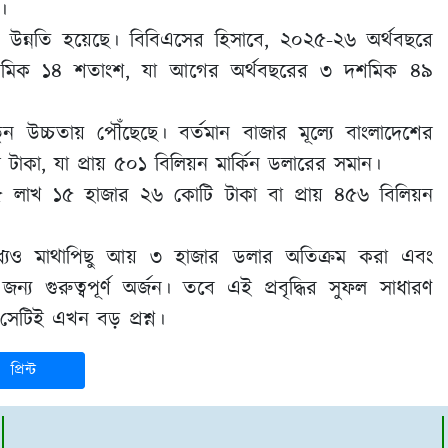
।
েও উন্নতি হয়েছে। বিবিএসের হিসাবে, ২০২৫-২৬ অর্থবছরে
 দশমিক ১৪ শতাংশ, যা আগের অর্থবছরের ৩ দশমিক ৪৯
উচ্চতায় পৌঁছেছে। বর্তমান বাজার মূল্যে বাংলাদেশের
াকা, যা প্রায় ৫০১ বিলিয়ন মার্কিন ডলারের সমান।
 লাখ ১৫ হাজার ২৬ কোটি টাকা বা প্রায় ৪৫৬ বিলিয়ন
র মধ্যেও মাথাপিছু আয় ৩ হাজার ডলার অতিক্রম করা এবং
 গুরুত্বপূর্ণ অর্জন। তবে এই প্রবৃদ্ধির সুফল সাধারণ
সেটিই এখন বড় প্রশ্ন।
প্রিন্ট