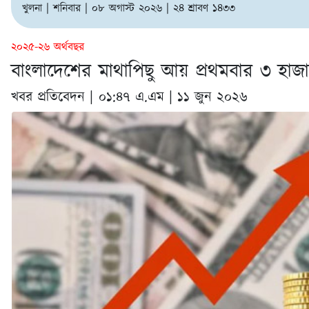
খুলনা | শনিবার | ০৮ অগাস্ট ২০২৬ | ২৪ শ্রাবণ ১৪৩৩
২০২৫-২৬ অর্থবছর
বাংলাদেশের মাথাপিছু আয় প্রথমবার ৩ হা
খবর প্রতিবেদন |
০১:৪৭ এ.এম | ১১ জুন ২০২৬