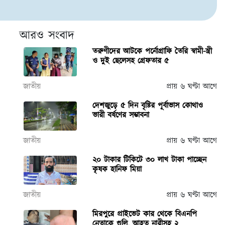
আরও সংবাদ
তরুণীদের আটকে পর্নোগ্রাফি তৈরি স্বামী-স্ত্রী
ও দুই ছেলেসহ গ্রেফতার ৫
জাতীয়
প্রায় ৬ ঘণ্টা আগে
দেশজুড়ে ৫ দিন বৃষ্টির পূর্বাভাস কোথাও
ভারী বর্ষণের সম্ভাবনা
জাতীয়
প্রায় ৬ ঘণ্টা আগে
২০ টাকার টিকিটে ৩০ লাখ টাকা পাচ্ছেন
কৃষক হানিফ মিয়া
জাতীয়
প্রায় ৬ ঘণ্টা আগে
মিরপুরে প্রাইভেট কার থেকে বিএনপি
নেতাকে গুলি, আহত নারীসহ ২