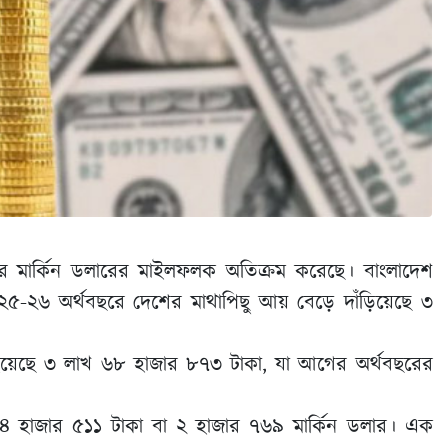
র মার্কিন ডলারের মাইলফলক অতিক্রম করেছে। বাংলাদেশ
২০২৫-২৬ অর্থবছরে দেশের মাথাপিছু আয় বেড়ে দাঁড়িয়েছে ৩
য় হয়েছে ৩ লাখ ৬৮ হাজার ৮৭৩ টাকা, যা আগের অর্থবছরের
৪ হাজার ৫১১ টাকা বা ২ হাজার ৭৬৯ মার্কিন ডলার। এক