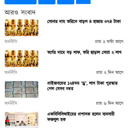
আরও সংবাদ
সোনার দাম ভ‌রি‌তে বাড়ল ৪ হাজার ৩৭৪ টাকা
অর্থনীতি
প্রায় ২ ঘণ্টা আগে
স্বর্ণের দামে বড় লাফ, ভরি ছাড়াল সোয়া ২ লাখ
অর্থনীতি
প্রায় ২ দিন আগে
প্রাইজবন্ডের ১২৪তম ‘ড্র’, লাখ টাকা পুরস্কার
পেল যেসব নম্বর
অর্থনীতি
প্রায় ৬ দিন আগে
এফবিসিসিআইয়ের প্রশাসক হলেন ব্যবসায়ী
ফজলুল হক