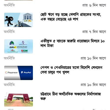
অর্থনীতি
প্রায় ৬ দিন আগে
ছোট ঋণে বড় হচ্ছে খেলাপি গ্রাহকের সংখ্যা,
এক বছরে বেড়েছে ২৪ লাখ
অর্থনীতি
প্রায় ৭ দিন আগে
একীভূত ৫ ব্যাংকে জরুরি প্রয়োজনে মিলবে ১০
লাখ টাকা
অর্থনীতি
প্রায় ১০ দিন আগে
পেপল ও পেওনিয়ারের মতো বিদেশি লেনদেন
সেবা চালুর পথ খুলল
অর্থনীতি
প্রায় ১০ দিন আগে
চট্টগ্রামে চীনা অর্থনৈতিক অঞ্চলের নির্মাণকাজ
শুরু