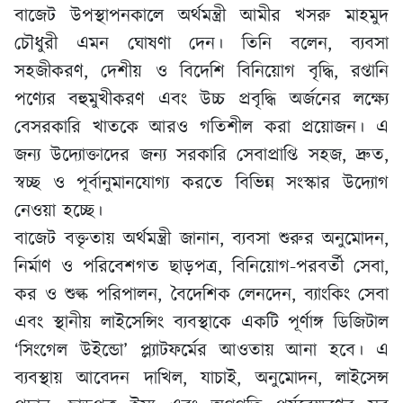
বাজেট উপস্থাপনকালে অর্থমন্ত্রী আমীর খসরু মাহমুদ
চৌধুরী এমন ঘোষণা দেন। তিনি বলেন, ব্যবসা
সহজীকরণ, দেশীয় ও বিদেশি বিনিয়োগ বৃদ্ধি, রপ্তানি
পণ্যের বহুমুখীকরণ এবং উচ্চ প্রবৃদ্ধি অর্জনের লক্ষ্যে
বেসরকারি খাতকে আরও গতিশীল করা প্রয়োজন। এ
জন্য উদ্যোক্তাদের জন্য সরকারি সেবাপ্রাপ্তি সহজ, দ্রুত,
স্বচ্ছ ও পূর্বানুমানযোগ্য করতে বিভিন্ন সংস্কার উদ্যোগ
নেওয়া হচ্ছে।
বাজেট বক্তৃতায় অর্থমন্ত্রী জানান, ব্যবসা শুরুর অনুমোদন,
নির্মাণ ও পরিবেশগত ছাড়পত্র, বিনিয়োগ-পরবর্তী সেবা,
কর ও শুল্ক পরিপালন, বৈদেশিক লেনদেন, ব্যাংকিং সেবা
এবং স্থানীয় লাইসেন্সিং ব্যবস্থাকে একটি পূর্ণাঙ্গ ডিজিটাল
‘সিংগেল উইন্ডো’ প্ল্যাটফর্মের আওতায় আনা হবে। এ
ব্যবস্থায় আবেদন দাখিল, যাচাই, অনুমোদন, লাইসেন্স