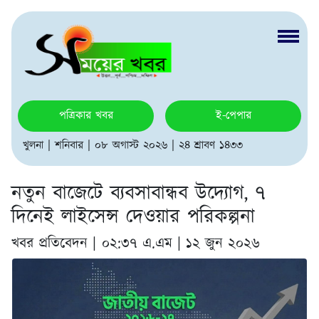
পত্রিকার খবর
ই-পেপার
খুলনা | শনিবার | ০৮ অগাস্ট ২০২৬ | ২৪ শ্রাবণ ১৪৩৩
নতুন বাজেটে ব্যবসাবান্ধব উদ্যোগ, ৭
দিনেই লাইসেন্স দেওয়ার পরিকল্পনা
খবর প্রতিবেদন |
০২:৩৭ এ.এম | ১২ জুন ২০২৬