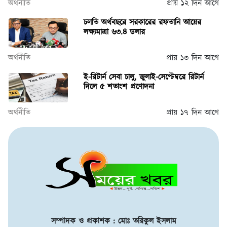
অর্থনীতি
প্রায় ১২ দিন আগে
চলতি অর্থবছরে সরকারের রফতানি আয়ের
লক্ষ্যমাত্রা ৬৩.৪ ডলার
অর্থনীতি
প্রায় ১৩ দিন আগে
ই-রিটার্ন সেবা চালু, জুলাই-সেপ্টেম্বরে রিটার্ন
দিলে ৫ শতাংশ প্রণোদনা
অর্থনীতি
প্রায় ১৭ দিন আগে
সম্পাদক ও প্রকাশক : মোঃ তরিকুল ইসলাম