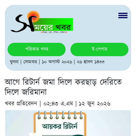
পত্রিকার খবর
ই-পেপার
খুলনা | সোমবার | ১০ অগাস্ট ২০২৬ | ২৬ শ্রাবণ ১৪৩৩
আগে রিটার্ন জমা দিলে করছাড় দেরিতে
দিলে জরিমানা
খবর প্রতিবেদন |
০২:৪৩ এ.এম | ১২ জুন ২০২৬