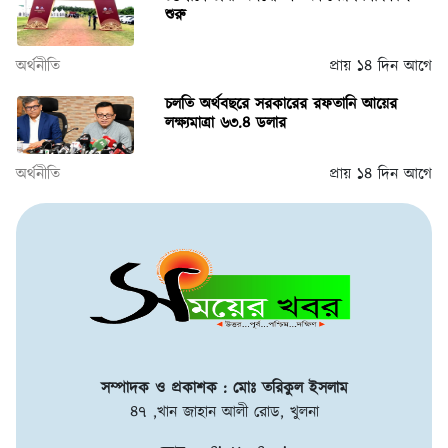
শুরু
অর্থনীতি
প্রায় ১৪ দিন আগে
চলতি অর্থবছরে সরকারের রফতানি আয়ের
লক্ষ্যমাত্রা ৬৩.৪ ডলার
অর্থনীতি
প্রায় ১৪ দিন আগে
সম্পাদক ও প্রকাশক : মোঃ তরিকুল ইসলাম
৪৭ ,খান জাহান আলী রোড, খুলনা