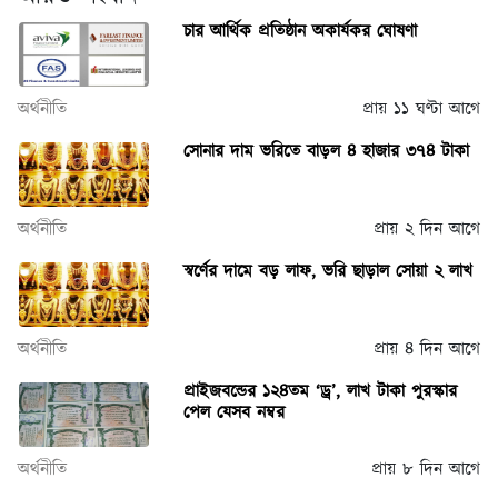
চার আর্থিক প্রতিষ্ঠান অকার্যকর ঘোষণা
অর্থনীতি
প্রায় ১১ ঘণ্টা আগে
সোনার দাম ভ‌রি‌তে বাড়ল ৪ হাজার ৩৭৪ টাকা
অর্থনীতি
প্রায় ২ দিন আগে
স্বর্ণের দামে বড় লাফ, ভরি ছাড়াল সোয়া ২ লাখ
অর্থনীতি
প্রায় ৪ দিন আগে
প্রাইজবন্ডের ১২৪তম ‘ড্র’, লাখ টাকা পুরস্কার
পেল যেসব নম্বর
অর্থনীতি
প্রায় ৮ দিন আগে