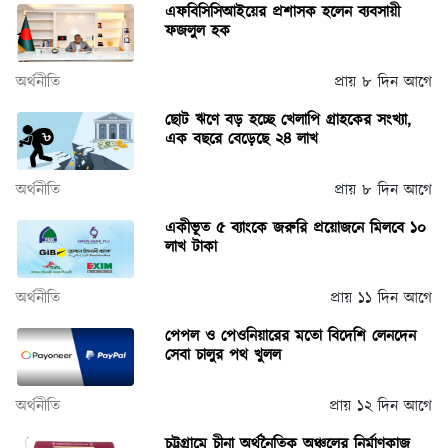
এফবিসিসিআইয়ের প্রশাসক হলেন ব্যবসায়ী
ফজলুল হক
অর্থনীতি
প্রায় ৮ দিন আগে
ছোট ঋণে বড় হচ্ছে খেলাপি গ্রাহকের সংখ্যা,
এক বছরে বেড়েছে ২৪ লাখ
অর্থনীতি
প্রায় ৮ দিন আগে
একীভূত ৫ ব্যাংকে জরুরি প্রয়োজনে মিলবে ১০
লাখ টাকা
অর্থনীতি
প্রায় ১১ দিন আগে
পেপল ও পেওনিয়ারের মতো বিদেশি লেনদেন
সেবা চালুর পথ খুলল
অর্থনীতি
প্রায় ১২ দিন আগে
চট্টগ্রামে চীনা অর্থনৈতিক অঞ্চলের নির্মাণকাজ