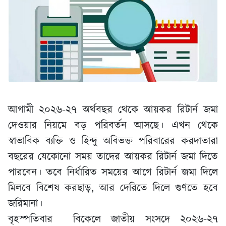
আগামী ২০২৬-২৭ অর্থবছর থেকে আয়কর রিটার্ন জমা
দেওয়ার নিয়মে বড় পরিবর্তন আসছে। এখন থেকে
স্বাভাবিক ব্যক্তি ও হিন্দু অবিভক্ত পরিবারের করদাতারা
বছরের যেকোনো সময় তাদের আয়কর রিটার্ন জমা দিতে
পারবেন। তবে নির্ধারিত সময়ের আগে রিটার্ন জমা দিলে
মিলবে বিশেষ করছাড়, আর দেরিতে দিলে গুণতে হবে
জরিমানা।
বৃহস্পতিবার বিকেলে জাতীয় সংসদে ২০২৬-২৭