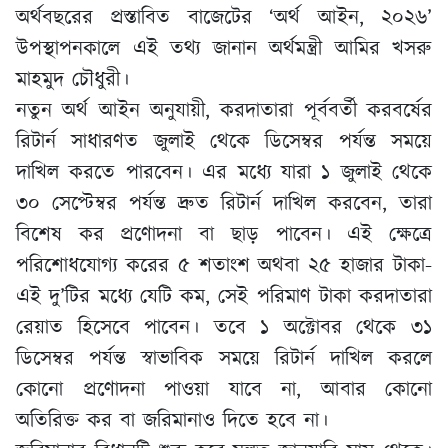
অর্থবছরের প্রস্তাবিত বাজেটের ‘অর্থ আইন, ২০২৬’
উপস্থাপনকালে এই তথ্য জানান অর্থমন্ত্রী আমির খসরু
মাহমুদ চৌধুরী।
নতুন অর্থ আইন অনুযায়ী, করদাতারা পূর্ববর্তী করবর্ষের
রিটার্ন সাধারণত জুলাই থেকে ডিসেম্বর পর্যন্ত সময়ে
দাখিল করতে পারবেন। এর মধ্যে যারা ১ জুলাই থেকে
৩০ সেপ্টেম্বর পর্যন্ত দ্রুত রিটার্ন দাখিল করবেন, তারা
বিশেষ কর প্রণোদনা বা ছাড় পাবেন। এই ক্ষেত্রে
পরিশোধযোগ্য করের ৫ শতাংশ অথবা ২৫ হাজার টাকা-
এই দু’টির মধ্যে যেটি কম, সেই পরিমাণ টাকা করদাতারা
রেয়াত হিসেবে পাবেন। তবে ১ অক্টোবর থেকে ৩১
ডিসেম্বর পর্যন্ত স্বাভাবিক সময়ে রিটার্ন দাখিল করলে
কোনো প্রণোদনা পাওয়া যাবে না, আবার কোনো
অতিরিক্ত কর বা জরিমানাও দিতে হবে না।