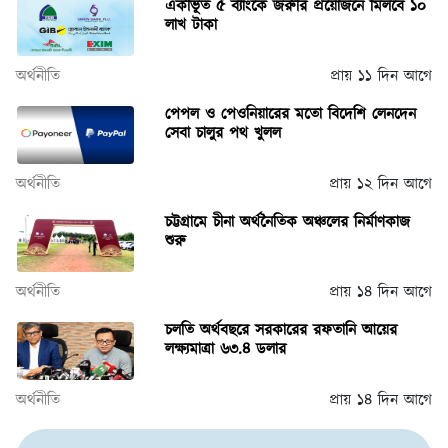
একীভূত ৫ ব্যাংকে জরুরি প্রয়োজনে মিলবে ১০
লাখ টাকা
অর্থনীতি
প্রায় ১১ দিন আগে
পেপল ও পেওনিয়ারের মতো বিদেশি লেনদেন
সেবা চালুর পথ খুলল
অর্থনীতি
প্রায় ১২ দিন আগে
চট্টগ্রামে চীনা অর্থনৈতিক অঞ্চলের নির্মাণকাজ
শুরু
অর্থনীতি
প্রায় ১৪ দিন আগে
চলতি অর্থবছরে সরকারের রফতানি আয়ের
লক্ষ্যমাত্রা ৬৩.৪ ডলার
অর্থনীতি
প্রায় ১৪ দিন আগে