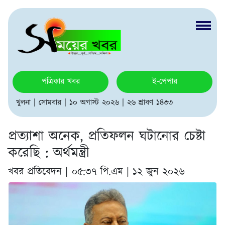
পত্রিকার খবর
ই-পেপার
খুলনা | সোমবার | ১০ অগাস্ট ২০২৬ | ২৬ শ্রাবণ ১৪৩৩
প্রত্যাশা অনেক, প্রতিফলন ঘটানোর চেষ্টা
করেছি : অর্থমন্ত্রী
খবর প্রতিবেদন |
০৫:৩৭ পি.এম | ১২ জুন ২০২৬