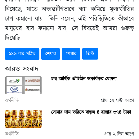
নিয়েছে, যাতে অভ্যন্তরীণভাবে ব্যয় কমিয়ে মূল্যস্ফীতির
চাপ কমানো যায়। তিনি বলেন, এই পরিস্থিতিতে কীভাবে
মানুষের ব্যয় কমানো যায়, সে বিষয়েই আমরা গুরুত্ব
দিয়েছি।
১৪৬ বার পঠিত
শেয়ার
শেয়ার
প্রিন্ট
আরও সংবাদ
চার আর্থিক প্রতিষ্ঠান অকার্যকর ঘোষণা
অর্থনীতি
প্রায় ১২ ঘণ্টা আগে
সোনার দাম ভ‌রি‌তে বাড়ল ৪ হাজার ৩৭৪ টাকা
অর্থনীতি
প্রায় ২ দিন আগে