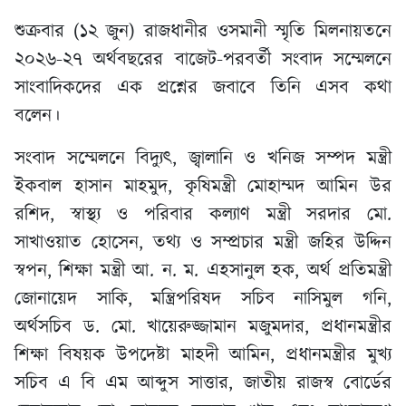
শুক্রবার (১২ জুন) রাজধানীর ওসমানী স্মৃতি মিলনায়তনে
২০২৬-২৭ অর্থবছরের বাজেট-পরবর্তী সংবাদ সম্মেলনে
সাংবাদিকদের এক প্রশ্নের জবাবে তিনি এসব কথা
বলেন।
সংবাদ সম্মেলনে বিদ্যুৎ, জ্বালানি ও খনিজ সম্পদ মন্ত্রী
ইকবাল হাসান মাহমুদ, কৃষিমন্ত্রী মোহাম্মদ আমিন উর
রশিদ, স্বাস্থ্য ও পরিবার কল্যাণ মন্ত্রী সরদার মো.
সাখাওয়াত হোসেন, তথ্য ও সম্প্রচার মন্ত্রী জহির উদ্দিন
স্বপন, শিক্ষা মন্ত্রী আ. ন. ম. এহসানুল হক, অর্থ প্রতিমন্ত্রী
জোনায়েদ সাকি, মন্ত্রিপরিষদ সচিব নাসিমুল গনি,
অর্থসচিব ড. মো. খায়েরুজ্জামান মজুমদার, প্রধানমন্ত্রীর
শিক্ষা বিষয়ক উপদেষ্টা মাহদী আমিন, প্রধানমন্ত্রীর মুখ্য
সচিব এ বি এম আব্দুস সাত্তার, জাতীয় রাজস্ব বোর্ডের