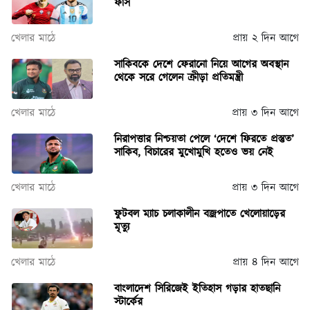
ফাঁস
খেলার মাঠে
প্রায় ২ দিন আগে
সাকিবকে দেশে ফেরানো নিয়ে আগের অবস্থান
থেকে সরে গেলেন ক্রীড়া প্রতিমন্ত্রী
খেলার মাঠে
প্রায় ৩ দিন আগে
নিরাপত্তার নিশ্চয়তা পেলে ‘দেশে ফিরতে প্রস্তুত’
সাকিব, বিচারের মুখোমুখি হতেও ভয় নেই
খেলার মাঠে
প্রায় ৩ দিন আগে
ফুটবল ম্যাচ চলাকালীন বজ্রপাতে খেলোয়াড়ের
মৃত্যু
খেলার মাঠে
প্রায় ৪ দিন আগে
বাংলাদেশ সিরিজেই ইতিহাস গড়ার হাতছানি
স্টার্কের