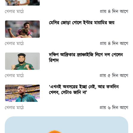
খেলার মাঠে
প্রায় ৪ দিন আগে
মেসির জোড়া গোলে ইন্টার মায়ামির জয়
খেলার মাঠে
প্রায় ৪ দিন আগে
দক্ষিণ আফ্রিকার ফ্র্যাঞ্চাইজি লিগে দল পেলেন
রিশাদ
খেলার মাঠে
প্রায় ৫ দিন আগে
‘এখনই অবসরের ইচ্ছা নেই, আর কতদিন
খেলব, সেটাও জানি না’
খেলার মাঠে
প্রায় ৬ দিন আগে