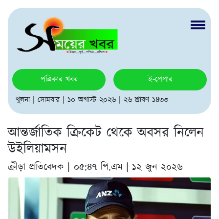
পত্রিকার খবর
ই-পেপার
খুলনা | সোমবার | ১০ অগাস্ট ২০২৬ | ২৬ শ্রাবণ ১৪৩৩
আন্তর্জাতিক ক্রিকেট থেকে অবসর নিলেন
উইলিয়ামসন
ক্রীড়া প্রতিবেদক |
০৫:৪৭ পি.এম | ১২ জুন ২০২৬