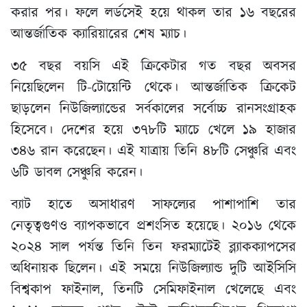
করার পর। ফলে লর্ডসেই হয়ে থাকল তার ১৬ বছরের
আন্তর্জাতিক ক্যারিয়ারের শেষ ম্যাচ।
৩৫ বছর বয়সি এই ক্রিকেটার গত বছর অবসর
নিয়েছিলেন টি-টোয়েন্টি থেকে। আন্তর্জাতিক ক্রিকেট
ছাড়লেন নিউজিল্যান্ডের সর্বকালের সর্বোচ্চ রানসংগ্রাহক
হিসেবে। দেশের হয়ে ৩৭৮টি ম্যাচে খেলে ১৯ হাজার
৩৪৬ রান করেছেন। এই যাত্রায় তিনি ৪৮টি সেঞ্চুরি এবং
৬টি ডাবল সেঞ্চুরি করেন।
ব্যাট হাতে অসাধারণ সাফল্যের পাশাপাশি তার
নেতৃত্বগুণও ব্যাপকভাবে প্রশংসিত হয়েছে। ২০১৬ থেকে
২০২৪ সাল পর্যন্ত তিনি তিন ফরম্যাটেই ব্ল্যাকক্যাপসের
অধিনায়ক ছিলেন। এই সময়ে নিউজিল্যান্ড দুটি আইসিসি
বিশ্বকাপ ফাইনাল, তিনটি সেমিফাইনাল খেলেছে এবং