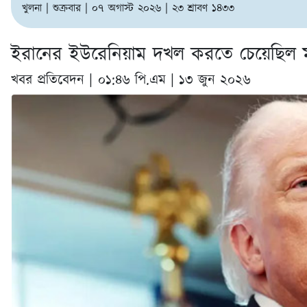
খুলনা | শুক্রবার | ০৭ অগাস্ট ২০২৬ | ২৩ শ্রাবণ ১৪৩৩
ইরানের ইউরেনিয়াম দখল করতে চেয়েছিল মার্ক
খবর প্রতিবেদন |
০১:৪৬ পি.এম | ১৩ জুন ২০২৬