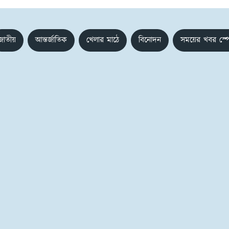
জাতীয়
আন্তর্জাতিক
খেলার মাঠে
বিনোদন
সময়ের খবর স্প