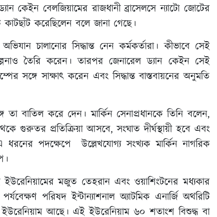
ান কেইন বেলজিয়ামের রাজধানী ব্রাসেলসে ন্যাটো জোটের
সূচি কাটছাঁট করেছিলেন বলে জানা গেছে।
ভিযান চালানোর সিদ্ধান্ত নেন কর্মকর্তারা। কীভাবে সেই
্পনাও তৈরি করেন। তারপর জেনারেল ড্যান কেইন সেই
ম্পের সঙ্গে সাক্ষাৎ করেন এবং সিদ্ধান্ত বাস্তবায়নের অনুমতি
ঙ্গে তা বাতিল করে দেন। মার্কিন সেনাপ্রধানকে তিনি বলেন,
 গুরুতর প্রতিক্রিয়া আসবে, সংঘাত দীর্ঘস্থায়ী হবে এবং
 এ ধরনের পদক্ষেপে উল্লেখযোগ্য সংখ্যক মার্কিন নাগরিক
প।
মৃদ্ধ ইউরেনিয়ামের মজুত তেহরান এবং ওয়াশিংটনের মধ্যকার
্যবেক্ষণ পরিষদ ইন্টান্যাশনাল অ্যাটমিক এনার্জি অথরিটি
ইউরেনিয়াম আছে। এই ইউরেনিয়াম ৬০ শতাংশ বিশুদ্ধ বা