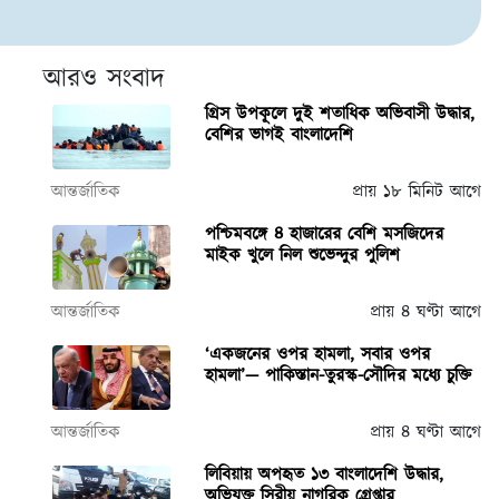
আরও সংবাদ
গ্রিস উপকূলে দুই শতাধিক অভিবাসী উদ্ধার,
বেশির ভাগই বাংলাদেশি
আন্তর্জাতিক
প্রায় ১৮ মিনিট আগে
পশ্চিমবঙ্গে ৪ হাজারের বেশি মসজিদের
মাইক খুলে নিল শুভেন্দুর পুলিশ
আন্তর্জাতিক
প্রায় ৪ ঘণ্টা আগে
‘একজনের ওপর হামলা, সবার ওপর
হামলা’— পাকিস্তান-তুরস্ক-সৌদির মধ্যে চুক্তি
আন্তর্জাতিক
প্রায় ৪ ঘণ্টা আগে
লিবিয়ায় অপহৃত ১৩ বাংলাদেশি উদ্ধার,
অভিযুক্ত সিরীয় নাগরিক গ্রেপ্তার