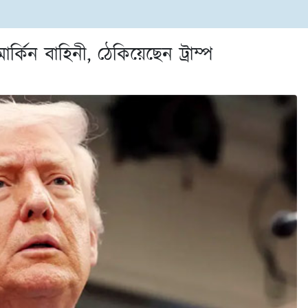
িন বাহিনী, ঠেকিয়েছেন ট্রাম্প