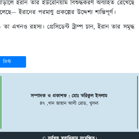
পের আড়ালে ইরান তার ইউরেনিয়াম বিশুদ্ধকরণ অব্যাহত রেখেছে
ে— ইরানের পরমাণু প্রকল্পের উদ্দেশ্য শান্তিপূর্ণ।
এখনও রহস্য। প্রেসিডেন্ট ট্রাম্প চান, ইরান তার সমৃদ্ধ
।
প্রিন্ট
সম্পাদক ও প্রকাশক : মোঃ তরিকুল ইসলাম
৪৭ ,খান জাহান আলী রোড, খুলনা
© সর্বস্বত্ব স্বত্বাধিকার সংরক্ষিত।