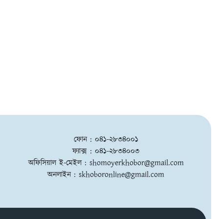
ফোন : ০৪১-২৮৩৪০০১
ফ্যাক্স : ০৪১-২৮৩৪০০৩
অফিসিয়াল ই-মেইল :
shomoyerkhobor@gmail.com
অনলাইন :
skhoboronline@gmail.com