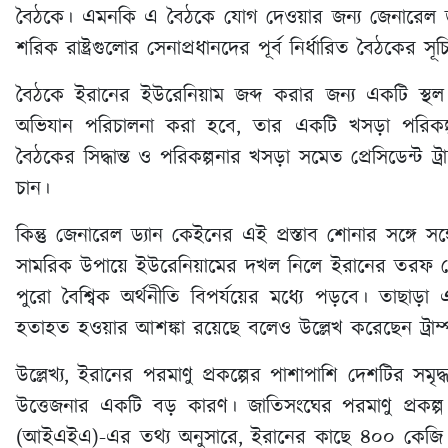
বৈঠকে। এমনকি এ বৈঠকে যোগ দেওয়ার জন্য জেনারেল ড্য
শরিক রাষ্ট্রগুলোর সেনাপ্রধানদের পূর্ব নির্ধারিত বৈঠকের 
বৈঠকে ইরানের ইউরেনিয়াম জব্দ করার জন্য একটি স্থল অ
অভিযান পরিচালনা করা হবে, তার একটি খসড়া পরিকল
বৈঠকের সিদ্ধান্ত ও পরিকল্পনার খসড়া সমেত প্রেসিডেন্ট ট্রা
চান।
কিন্তু জেনারেল ড্যান কেইনের এই প্রস্তাব শোনার সঙ্গে স
সামরিক উপায়ে ইউরেনিয়ামের দখল নিলে ইরানের তরফ থেকে
পুরো বৈশ্বিক অর্থনীতি বিপর্যয়ের মধ্যে পড়বে। তাছাড়া
হতাহত হওয়ার আশঙ্কা রয়েছে বলেও উল্লেখ করেছেন ট্রাম্
উল্লেখ্য, ইরানের পরমাণু প্রকল্পের পাশাপাশি দেশটির স
উত্তেজনার একটি বড় কারণ। জাতিসংঘের পরমাণু প্রকল্প পর
(আইএইএ)-এর তথ্য অনুসারে, ইরানের কাছে ৪০০ কেজি 