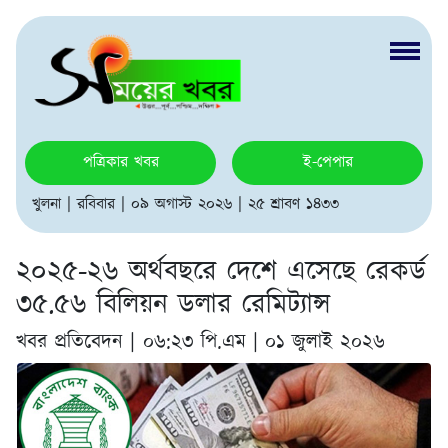
পত্রিকার খবর
ই-পেপার
খুলনা | রবিবার | ০৯ অগাস্ট ২০২৬ | ২৫ শ্রাবণ ১৪৩৩
২০২৫-২৬ অর্থবছরে দেশে এসেছে রেকর্ড
৩৫.৫৬ বিলিয়ন ডলার রেমিট্যান্স
খবর প্রতিবেদন |
০৬:২৩ পি.এম | ০১ জুলাই ২০২৬