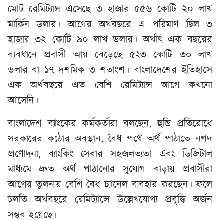
মোট রেমিট্যান্স এসেছে ৩ হাজার ৫৫৬ কোটি ২০ লাখ
মার্কিন ডলার। আগের অর্থবছরে এ পরিমাণ ছিল ৩
হাজার ৩২ কোটি ৯০ লাখ ডলার। অর্থাৎ এক বছরের
ব্যবধানে প্রবাসী আয় বেড়েছে ৫২৩ কোটি ৩০ লাখ
ডলার বা ১৭ দশমিক ৩ শতাংশ। বাংলাদেশের ইতিহাসে
এক অর্থবছরে এত বেশি রেমিট্যান্স আগে কখনো
আসেনি।
বাংলাদেশ ব্যাংকের কর্মকর্তারা বলছেন, হুন্ডি প্রতিরোধে
সরকারের কঠোর অবস্থান, বৈধ পথে অর্থ পাঠাতে নগদ
প্রণোদনা, ব্যাংকিং সেবার সহজলভ্যতা এবং ডিজিটাল
মাধ্যমে দ্রুত অর্থ পাঠানোর সুযোগ বাড়ায় প্রবাসীরা
আগের তুলনায় বেশি বৈধ চ্যানেল ব্যবহার করছেন। ফলে
চলতি অর্থবছরে রেমিট্যান্সে উল্লেখযোগ্য প্রবৃদ্ধি অর্জন
সম্ভব হয়েছে।