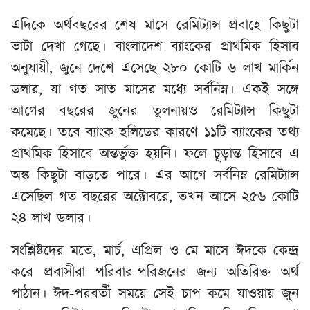
এদিকে অর্থবছরের শেষ মাসে রেমিট্যান্স প্রবাহে কিছুটা
ভাটা দেখা গেছে। বাংলাদেশ ব্যাংকের প্রাথমিক হিসাব
অনুযায়ী, জুনে দেশে এসেছে ২৮০ কোটি ৬ লাখ মার্কিন
ডলার, যা গত সাত মাসের মধ্যে সর্বনিম্ন। একই সঙ্গে
আগের বছরের জুনের তুলনায়ও রেমিট্যান্স কিছুটা
কমেছে। তবে ব্যাংক হলিডের কারণে ১১টি ব্যাংকের তথ্য
প্রাথমিক হিসাবে অন্তর্ভুক্ত হয়নি। ফলে চূড়ান্ত হিসাবে এ
অঙ্ক কিছুটা বাড়তে পারে। এর আগে সর্বনিম্ন রেমিট্যান্স
এসেছিল গত বছরের অক্টোবরে, তখন আসে ২৫৬ কোটি
২৪ লাখ ডলার।
সংশ্লিষ্টদের মতে, মার্চ, এপ্রিল ও মে মাসে ঈদকে কেন্দ্র
করে প্রবাসীরা পরিবার-পরিজনের জন্য অতিরিক্ত অর্থ
পাঠান। ঈদ-পরবর্তী সময়ে সেই চাপ কমে যাওয়ায় জুন