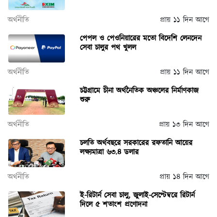
অর্থনীতি
প্রায় ১১ দিন আগে
পেপল ও পেওনিয়ারের মতো বিদেশি লেনদেন
সেবা চালুর পথ খুলল
অর্থনীতি
প্রায় ১১ দিন আগে
চট্টগ্রামে চীনা অর্থনৈতিক অঞ্চলের নির্মাণকাজ
শুরু
অর্থনীতি
প্রায় ১৩ দিন আগে
চলতি অর্থবছরে সরকারের রফতানি আয়ের
লক্ষ্যমাত্রা ৬৩.৪ ডলার
অর্থনীতি
প্রায় ১৪ দিন আগে
ই-রিটার্ন সেবা চালু, জুলাই-সেপ্টেম্বরে রিটার্ন
দিলে ৫ শতাংশ প্রণোদনা