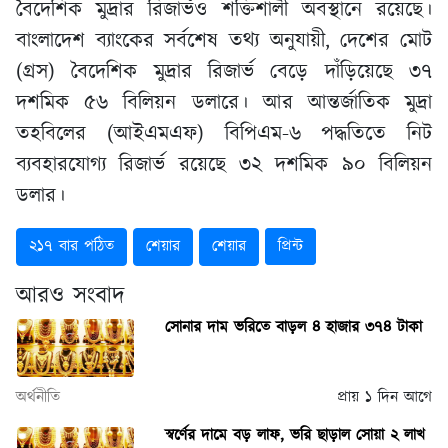
বৈদেশিক মুদ্রার রিজার্ভও শক্তিশালী অবস্থানে রয়েছে।
বাংলাদেশ ব্যাংকের সর্বশেষ তথ্য অনুযায়ী, দেশের মোট
(গ্রস) বৈদেশিক মুদ্রার রিজার্ভ বেড়ে দাঁড়িয়েছে ৩৭
দশমিক ৫৬ বিলিয়ন ডলারে। আর আন্তর্জাতিক মুদ্রা
তহবিলের (আইএমএফ) বিপিএম-৬ পদ্ধতিতে নিট
ব্যবহারযোগ্য রিজার্ভ রয়েছে ৩২ দশমিক ৯০ বিলিয়ন
ডলার।
২১৭ বার পঠিত
শেয়ার
শেয়ার
প্রিন্ট
আরও সংবাদ
সোনার দাম ভ‌রি‌তে বাড়ল ৪ হাজার ৩৭৪ টাকা
অর্থনীতি
প্রায় ১ দিন আগে
স্বর্ণের দামে বড় লাফ, ভরি ছাড়াল সোয়া ২ লাখ