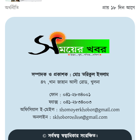
অর্থনীতি
প্রায় ১৮ দিন আগে
সম্পাদক ও প্রকাশক : মোঃ তরিকুল ইসলাম
৪৭ ,খান জাহান আলী রোড, খুলনা
ফোন : ০৪১-২৮৩৪০০১
ফ্যাক্স : ০৪১-২৮৩৪০০৩
অফিসিয়াল ই-মেইল :
shomoyerkhobor@gmail.com
অনলাইন :
skhoboronline@gmail.com
© সর্বস্বত্ব স্বত্বাধিকার সংরক্ষিত।