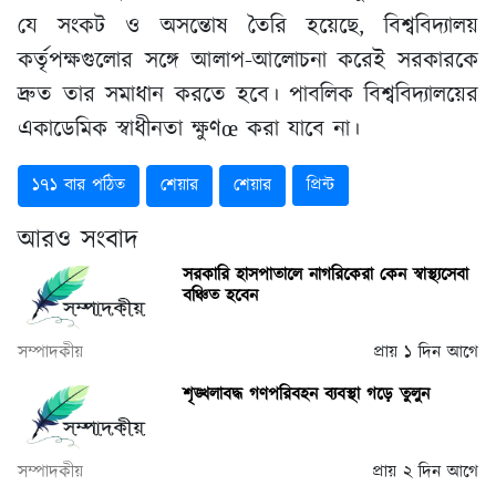
যে সংকট ও অসন্তোষ তৈরি হয়েছে, বিশ্ববিদ্যালয়
কর্তৃপক্ষগুলোর সঙ্গে আলাপ-আলোচনা করেই সরকারকে
দ্রুত তার সমাধান করতে হবে। পাবলিক বিশ্ববিদ্যালয়ের
একাডেমিক স্বাধীনতা ক্ষুণœ করা যাবে না।
১৭১ বার পঠিত
শেয়ার
শেয়ার
প্রিন্ট
আরও সংবাদ
সরকারি হাসপাতালে নাগরিকেরা কেন স্বাস্থ্যসেবা
বঞ্চিত হবেন
সম্পাদকীয়
প্রায় ১ দিন আগে
শৃঙ্খলাবদ্ধ গণপরিবহন ব্যবস্থা গড়ে তুলুন
সম্পাদকীয়
প্রায় ২ দিন আগে