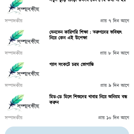
নতুন কুঁড়ি ক্রীড়া উৎসব যেন শেষ কথা না হয়
সম্পাদকীয়
প্রায় ৭ দিন আগে
যেনতেন কারিগরি শিক্ষা : তরুণদের ভবিষ্যৎ
নিয়ে কেন এই উপেক্ষা
সম্পাদকীয়
প্রায় ৮ দিন আগে
গ্যাস সংকটে চরম ভোগান্তি
সম্পাদকীয়
প্রায় ৯ দিন আগে
মিড-ডে মিলে শিশুদের খাবার নিয়ে অনিয়ম বন্ধ
করুন
সম্পাদকীয়
প্রায় ১০ দিন আগে