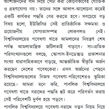
অংশীজনদের বাদ দিয়ে সেটা করা কোনোভাবেই যৌক্তিক
ও গ্রহণযোগ্য নয়। তাদের সঙ্গে আলাপ-আলোচনা করেই
একটি কার্যকর পদ্ধতি বের করতে হবে। সবচেয়ে বড়
বিষয় হলো, ইউজিসির সেই প্রাতিষ্ঠানিক সক্ষমতা ও
প্রয়োজনীয় যোগ্যতাসম্পন্ন লোকবলও নেই।
বিশ্ববিদ্যালয়ের গবেষণা খাতে আমলাদের নিয়ন্ত্রণ শেষ
পর্যন্ত আমলাতান্ত্রিক জটিলতাই বাড়াবে। সা¤প্রতিক
পরিসংখ্যানগুলো বলছে, স্কোপাস-ইনডেক্সড প্রকাশনার
সংখ্যা ধারাবাহিকভাবে বাড়ছে, আন্তর্জাতিক স্বীকৃতি অর্জন
করছেন দেশের গবেষকেরা। এসব অর্জনের পেছনে
বিশ্ববিদ্যালয়গুলোর নিজস্ব গবেষণা-পরিবেশেরও ভূমিকা
রয়েছে। আমরা মনে করি, পাবলিক বিশ্ববিদ্যালয়ে
গবেষণা খাতে বরাদ্দের পদ্ধতি হুট করে পরিবর্তন করায়
সেই পরিবেশটি দুর্বল হয়ে পড়বে।
পাবলিক বিশ্ববিদ্যালয়ে গবেষণা-বরাদ্দে নতুন নিয়ম নিয়ে