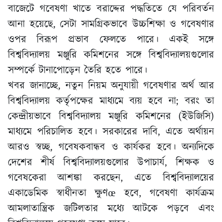
বাজেটে গবেষণা খাতে বরাদ্দের পদ্ধতিতে যে পরিবর্তন
আনা হয়েছে, সেটা সামগ্রিকভাবে উচ্চশিক্ষা ও গবেষণার
ওপর বিরূপ প্রভাব ফেলতে পারে। একই সঙ্গে
বিশ্ববিদ্যালয় মঞ্জুরি কমিশনের সঙ্গে বিশ্ববিদ্যালয়গুলোর
সম্পর্কে টানাপোড়েন তৈরি হতে পারে।
খবর জানাচ্ছে, নতুন নিয়ম অনুযায়ী গবেষণার অর্থ আর
বিশ্ববিদ্যালয় কর্তৃপক্ষের মাধ্যমে ব্যয় হবে না; বরং তা
কেন্দ্রীয়ভাবে বিশ্ববিদ্যালয় মঞ্জুরি কমিশনের (ইউজিসি)
মাধ্যমে পরিচালিত হবে। সরকারের দাবি, এতে অর্থায়ন
আরও স্বচ্ছ, গবেষকবান্ধব ও কার্যকর হবে। অন্যদিকে
দেশের শীর্ষ বিশ্ববিদ্যালয়গুলোর উপাচার্য, শিক্ষক ও
গবেষকেরা আশঙ্কা করছেন, এতে বিশ্ববিদ্যালয়ের
একাডেমিক স্বাধীনতা ক্ষুণœ হবে, গবেষণা কার্যক্রম
আমলাতান্ত্রিক জটিলতার মধ্যে আটকে পড়বে এবং