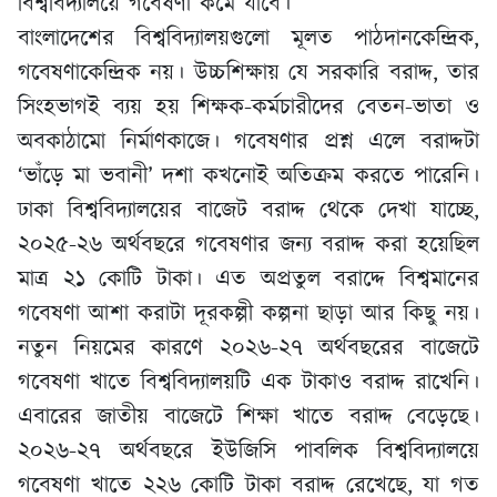
বিশ্ববিদ্যালয়ে গবেষণা কমে যাবে।
বাংলাদেশের বিশ্ববিদ্যালয়গুলো মূলত পাঠদানকেন্দ্রিক,
গবেষণাকেন্দ্রিক নয়। উচ্চশিক্ষায় যে সরকারি বরাদ্দ, তার
সিংহভাগই ব্যয় হয় শিক্ষক-কর্মচারীদের বেতন-ভাতা ও
অবকাঠামো নির্মাণকাজে। গবেষণার প্রশ্ন এলে বরাদ্দটা
‘ভাঁড়ে মা ভবানী’ দশা কখনোই অতিক্রম করতে পারেনি।
ঢাকা বিশ্ববিদ্যালয়ের বাজেট বরাদ্দ থেকে দেখা যাচ্ছে,
২০২৫-২৬ অর্থবছরে গবেষণার জন্য বরাদ্দ করা হয়েছিল
মাত্র ২১ কোটি টাকা। এত অপ্রতুল বরাদ্দে বিশ্বমানের
গবেষণা আশা করাটা দূরকল্পী কল্পনা ছাড়া আর কিছু নয়।
নতুন নিয়মের কারণে ২০২৬-২৭ অর্থবছরের বাজেটে
গবেষণা খাতে বিশ্ববিদ্যালয়টি এক টাকাও বরাদ্দ রাখেনি।
এবারের জাতীয় বাজেটে শিক্ষা খাতে বরাদ্দ বেড়েছে।
২০২৬-২৭ অর্থবছরে ইউজিসি পাবলিক বিশ্ববিদ্যালয়ে
গবেষণা খাতে ২২৬ কোটি টাকা বরাদ্দ রেখেছে, যা গত