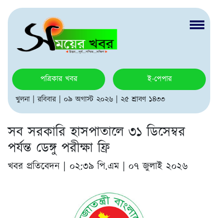
পত্রিকার খবর
ই-পেপার
খুলনা | রবিবার | ০৯ অগাস্ট ২০২৬ | ২৫ শ্রাবণ ১৪৩৩
সব সরকারি হাসপাতালে ৩১ ডিসেম্বর
পর্যন্ত ডেঙ্গু পরীক্ষা ফ্রি
খবর প্রতিবেদন |
০২:৩৯ পি.এম | ০৭ জুলাই ২০২৬