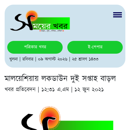
পত্রিকার খবর
ই-পেপার
খুলনা | রবিবার | ০৯ অগাস্ট ২০২৬ | ২৫ শ্রাবণ ১৪৩৩
মালয়েশিয়ায় লকডাউন দুই সপ্তাহ বাড়ল
খবর প্রতিবেদন |
১২:৩১ এ.এম | ১২ জুন ২০২১