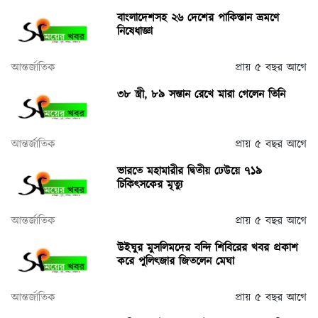
বাংলাদেশসহ ২৬ দেশের পাকিস্তান ভ্রমণে
নিষেধাজ্ঞা
আন্তর্জাতিক
প্রায় ৫ বছর আগে
৩৮ স্ত্রী, ৮৯ সন্তান রেখে মারা গেলেন তিনি
আন্তর্জাতিক
প্রায় ৫ বছর আগে
ভারতে মহামারীর দ্বিতীয় ঢেউয়ে ৭১৯
চিকিৎসকের মৃত্যু
আন্তর্জাতিক
প্রায় ৫ বছর আগে
উইঘুর মুসলিমদের বন্দি শিবিরের খবর প্রকাশ
করে পুলিৎজার জিতলেন মেঘা
আন্তর্জাতিক
প্রায় ৫ বছর আগে