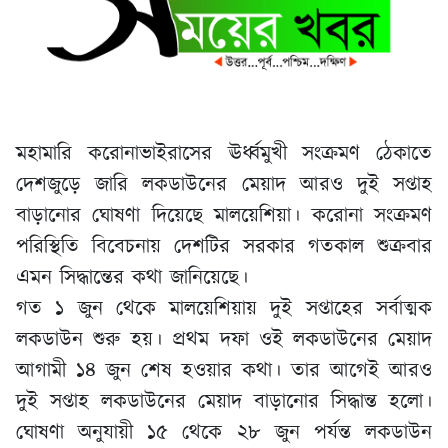
মহামারি করোনাভাইরাসের ঊর্ধ্বমুখী সংক্রমণ ঠেকাতে
দেশজুড়ে জারি লকডাউনের মেয়াদ আরও দুই সপ্তাহ
বাড়ানোর ঘোষণা দিয়েছে মালয়েশিয়া। করোনা সংক্রমণ
পরিস্থিতি বিবেচনায় দেশটির সরকার গতকাল শুক্রবার
এমন সিদ্ধান্তের কথা জানিয়েছে।
গত ১ জুন থেকে মালয়েশিয়ায় দুই সপ্তাহের সর্বাত্মক
লকডাউন শুরু হয়। প্রথম দফা ওই লকডাউনের মেয়াদ
আগামী ১৪ জুন শেষ হওয়ার কথা। তার আগেই আরও
দুই সপ্তাহ লকডাউনের মেয়াদ বাড়ানোর সিদ্ধান্ত হলো।
ঘোষণা অনুযায়ী ১৫ থেকে ২৮ জুন পর্যন্ত লকডাউন