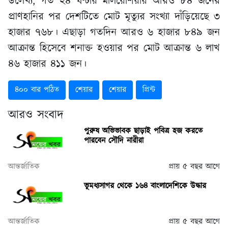
উলে­খ্য, গত ২৪ ঘণ্টায় মালয়েশিয়ায় আরও ৮৪ জনের
প্রাণহানির পর দেশটিতে মোট মৃত্যুর সংখ্যা দাঁড়িয়েছে ৩
হাজার ৭৬৮। এছাড়া গতদিন আরও ৬ হাজার ৮৪৯ জন
আক্রান্ত হিসেবে শনাক্ত হওয়ার পর মোট আক্রান্ত ৬ লাখ
৪৬ হাজার ৪১১ জন।
৪০০ বার পঠিত
শেয়ার
শেয়ার
প্রিন্ট
আরও সংবাদ
পুরুষ অভিভাবক ছাড়াই পবিত্র হজ করতে
পারবেন সৌদি নারীরা
আন্তর্জাতিক
প্রায় ৫ বছর আগে
ভূমধ্যসাগর থেকে ১৬৪ বাংলাদেশিকে উদ্ধার
আন্তর্জাতিক
প্রায় ৫ বছর আগে