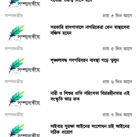
সর্বোচ্চ গুরুত্ব দিতে হবে
সম্পাদকীয়
প্রায় ৩ দিন আগে
সরকারি হাসপাতালে নাগরিকেরা কেন স্বাস্থ্যসেবা
বঞ্চিত হবেন
সম্পাদকীয়
প্রায় ৫ দিন আগে
শৃঙ্খলাবদ্ধ গণপরিবহন ব্যবস্থা গড়ে তুলুন
সম্পাদকীয়
প্রায় ৬ দিন আগে
নারী ও শিশুর প্রতি সহিংসতা বিচারহীনতার এই
সংস্কৃতি আর কত
সম্পাদকীয়
প্রায় ৭ দিন আগে
সাইবার সুরক্ষা আইনের সংশোধন চাই আইনের
সঠিক প্রয়োগ