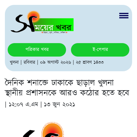
পত্রিকার খবর
ই-পেপার
খুলনা | রবিবার | ০৯ অগাস্ট ২০২৬ | ২৫ শ্রাবণ ১৪৩৩
দৈনিক শনাক্তে ঢাকাকে ছাড়াল খুলনা
স্থানীয় প্রশাসনকে আরও কঠোর হতে হবে
|
১২:০৭ এ.এম | ১৩ জুন ২০২১