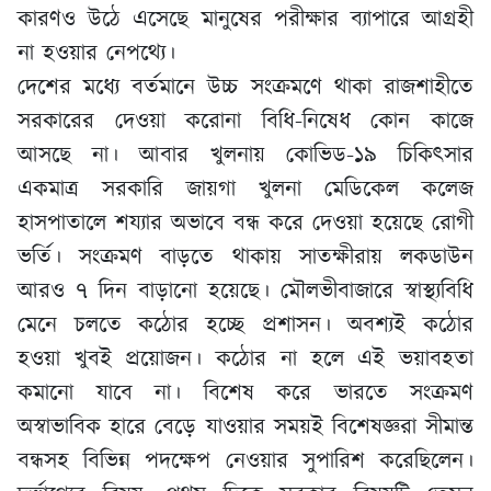
কারণও উঠে এসেছে মানুষের পরীক্ষার ব্যাপারে আগ্রহী
না হওয়ার নেপথ্যে।
দেশের মধ্যে বর্তমানে উচ্চ সংক্রমণে থাকা রাজশাহীতে
সরকারের দেওয়া করোনা বিধি-নিষেধ কোন কাজে
আসছে না। আবার খুলনায় কোভিড-১৯ চিকিৎসার
একমাত্র সরকারি জায়গা খুলনা মেডিকেল কলেজ
হাসপাতালে শয্যার অভাবে বন্ধ করে দেওয়া হয়েছে রোগী
ভর্তি। সংক্রমণ বাড়তে থাকায় সাতক্ষীরায় লকডাউন
আরও ৭ দিন বাড়ানো হয়েছে। মৌলভীবাজারে স্বাস্থ্যবিধি
মেনে চলতে কঠোর হচ্ছে প্রশাসন। অবশ্যই কঠোর
হওয়া খুবই প্রয়োজন। কঠোর না হলে এই ভয়াবহতা
কমানো যাবে না। বিশেষ করে ভারতে সংক্রমণ
অস্বাভাবিক হারে বেড়ে যাওয়ার সময়ই বিশেষজ্ঞরা সীমান্ত
বন্ধসহ বিভিন্ন পদক্ষেপ নেওয়ার সুপারিশ করেছিলেন।