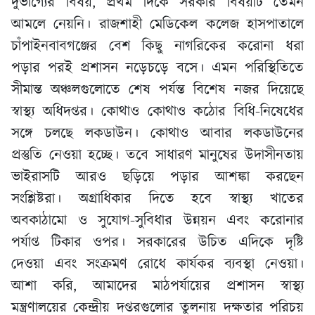
দুর্ভাগ্যের বিষয়, প্রথম দিকে সরকার বিষয়টি তেমন
আমলে নেয়নি। রাজশাহী মেডিকেল কলেজ হাসপাতালে
চাঁপাইনবাবগঞ্জের বেশ কিছু নাগরিকের করোনা ধরা
পড়ার পরই প্রশাসন নড়েচড়ে বসে। এমন পরিস্থিতিতে
সীমান্ত অঞ্চলগুলোতে শেষ পর্যন্ত বিশেষ নজর দিয়েছে
স্বাস্থ্য অধিদপ্তর। কোথাও কোথাও কঠোর বিধি-নিষেধের
সঙ্গে চলছে লকডাউন। কোথাও আবার লকডাউনের
প্রস্তুতি নেওয়া হচ্ছে। তবে সাধারণ মানুষের উদাসীনতায়
ভাইরাসটি আরও ছড়িয়ে পড়ার আশঙ্কা করছেন
সংশ্লিষ্টরা। অগ্রাধিকার দিতে হবে স্বাস্থ্য খাতের
অবকাঠামো ও সুযোগ-সুবিধার উন্নয়ন এবং করোনার
পর্যাপ্ত টিকার ওপর। সরকারের উচিত এদিকে দৃষ্টি
দেওয়া এবং সংক্রমণ রোধে কার্যকর ব্যবস্থা নেওয়া।
আশা করি, আমাদের মাঠপর্যায়ের প্রশাসন স্বাস্থ্য
মন্ত্রণালয়ের কেন্দ্রীয় দপ্তরগুলোর তুলনায় দক্ষতার পরিচয়