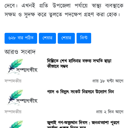
দেবে। এখনই প্রতি উপজেলা পর্যায়ে স্বাস্থ্য ব্যবস্থাকে
সক্ষম ও সুদক্ষ করে তুলতে পদক্ষেপ গ্রহণ করা হোক।
৬২৮ বার পঠিত
শেয়ার
শেয়ার
প্রিন্ট
আরও সংবাদ
দিল্লিতে শেখ হাসিনার বক্তব্য সম্মতি ছাড়া
কীভাবে সম্ভব
সম্পাদকীয়
প্রায় ১৮ ঘণ্টা আগে
গ্যাস ও বিদ্যুৎ সংকট নিরসনে উদ্যোগ নিন
সম্পাদকীয়
প্রায় ২ দিন আগে
জুলাই গণ-অভ্যুত্থান দিবস : জনপ্রত্যাশা পূরণে