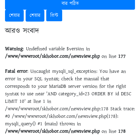
বার পঠিত
শেয়ার
শেয়ার
প্রিন্ট
আরও সংবাদ
Warning
: Undefined variable $version in
/www/wwwroot/skhobor.com/newsview.php
on line
177
Fatal error
: Uncaught mysqli_sql_exception: You have an
error in your SQL syntax; check the manual that
corresponds to your MariaDB server version for the right
syntax to use near 'AND category_id=23 ORDER BY id DESC
LIMIT 10' at line 1 in
/www/wwwroot/skhobor.com/newsview.php:178 Stack trace:
#0 /www/wwwroot/skhobor.com/newsview.php(178):
mysqli_query() #1 {main} thrown in
/www/wwwroot/skhobor.com/newsview.php
on line
178