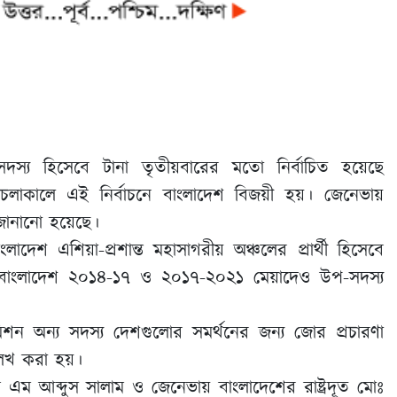
সদস্য হিসেবে টানা তৃতীয়বারের মতো নির্বাচিত হয়েছে
চলাকালে এই নির্বাচনে বাংলাদেশ বিজয়ী হয়। জেনেভায়
 জানানো হয়েছে।
লাদেশ এশিয়া-প্রশান্ত মহাসাগরীয় অঞ্চলের প্রার্থী হিসেবে
ে বাংলাদেশ ২০১৪-১৭ ও ২০১৭-২০২১ মেয়াদেও উপ-সদস্য
মিশন অন্য সদস্য দেশগুলোর সমর্থনের জন্য জোর প্রচারণা
লে­খ করা হয়।
চিব কে এম আব্দুস সালাম ও জেনেভায় বাংলাদেশের রাষ্ট্রদূত মোঃ