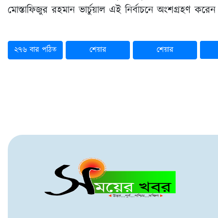
মোস্তাফিজুর রহমান ভার্চুয়াল এই নির্বাচনে অংশগ্রহণ করেন
২৭৬ বার পঠিত
শেয়ার
শেয়ার