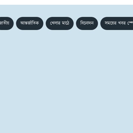
জাতীয়
আন্তর্জাতিক
খেলার মাঠে
বিনোদন
সময়ের খবর স্প