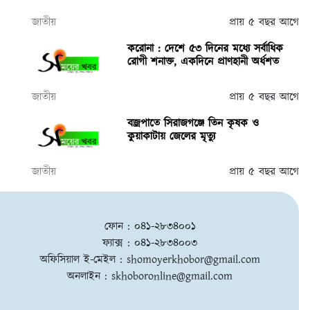
জাতীয়
প্রায় ৫ বছর আগে
করোনা : দেশে ৫৩ দিনের মধ্যে সর্বাধিক
রোগী শনাক্ত, একদিনে প্রাণহানী অর্ধশত
জাতীয়
প্রায় ৫ বছর আগে
বজ্রপাতে সিরাজগঞ্জে তিন কৃষক ও
কুয়াকাটায় জেলের মৃত্যু
জাতীয়
প্রায় ৫ বছর আগে
ফোন : ০৪১-২৮৩৪০০১
ফ্যাক্স : ০৪১-২৮৩৪০০৩
অফিসিয়াল ই-মেইল :
shomoyerkhobor@gmail.com
অনলাইন :
skhoboronline@gmail.com