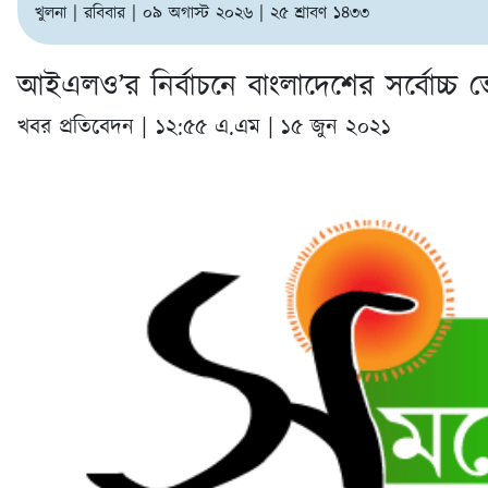
খুলনা | রবিবার | ০৯ অগাস্ট ২০২৬ | ২৫ শ্রাবণ ১৪৩৩
আইএলও’র নির্বাচনে বাংলাদেশের সর্বোচ্চ ভ
খবর প্রতিবেদন |
১২:৫৫ এ.এম | ১৫ জুন ২০২১