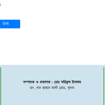
।
প্রিন্ট
সম্পাদক ও প্রকাশক : মোঃ তরিকুল ইসলাম
৪৭ ,খান জাহান আলী রোড, খুলনা