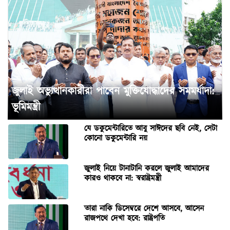
জুলাই অভ্যুত্থানকারীরা পাবেন মুক্তিযোদ্ধাদের সমমর্যাদা:
ভূমিমন্ত্রী
যে ডকুমেন্টারিতে আবু সাঈদের ছবি নেই, সেটা
কোনো ডকুমেন্টারি নয়
জুলাই নিয়ে টানাটানি করলে জুলাই আমাদের
কারও থাকবে না: স্বরাষ্ট্রমন্ত্রী
তারা নাকি ডিসেম্বরে দেশে আসবে, আসেন
রাজপথে দেখা হবে: রাষ্ট্রপতি