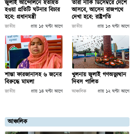
জুলাই আন্দোলনে হতাহত
তারা নাকি ডিসেম্বরে দেশে
হওয়া প্রতিটি ঘটনার বিচার
আসবে, আসেন রাজপথে
হবে: প্রধানমন্ত্রী
দেখা হবে: রাষ্ট্রপতি
জাতীয়
প্রায় ১৫ ঘণ্টা আগে
জাতীয়
প্রায় ১৩ ঘণ্টা আগে
শান্তা ফারজানাসহ ৬ জনের
খুলনায় জুলাই গণঅভ্যুত্থান
বিরুদ্ধে মামলা
দিবস পালিত
জাতীয়
প্রায় ১৪ ঘণ্টা আগে
আঞ্চলিক
প্রায় ১২ ঘণ্টা আগে
আঞ্চলিক