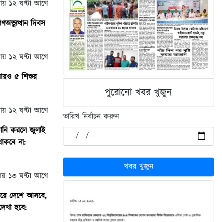
্রায় ১২ ঘণ্টা আগে
অভ্যুত্থান দিবস
্রায় ১২ ঘণ্টা আগে
আরও ৫ শিশুর
পুরোনো খবর খুজুন
্রায় ১২ ঘণ্টা আগে
তারিখ নির্বাচন করুন
টানি করলে জুলাই
াকবে না:
খবর খুজুন
্রায় ১৩ ঘণ্টা আগে
্বরে দেশে আসবে,
েখা হবে: