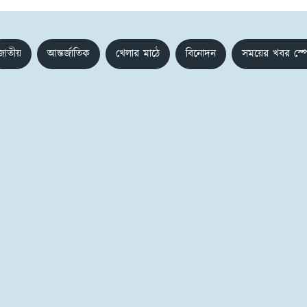
জাতীয়
আন্তর্জাতিক
খেলার মাঠে
বিনোদন
সময়ের খবর স্প