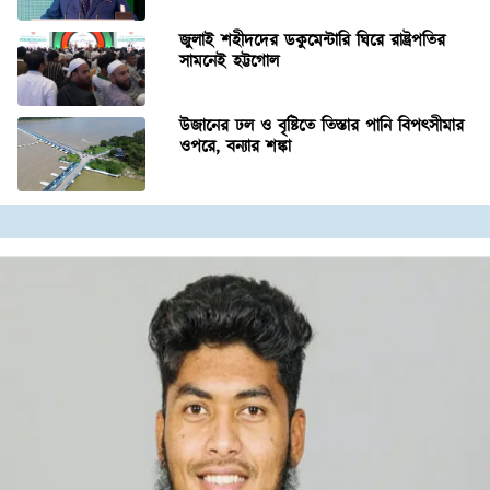
জুলাই শহীদদের ডকুমেন্টারি ঘিরে রাষ্ট্রপতির
সামনেই হট্টগোল
উজানের ঢল ও বৃষ্টিতে তিস্তার পানি বিপৎসীমার
ওপরে, বন্যার শঙ্কা