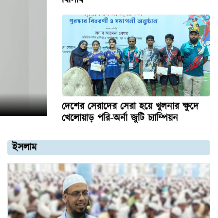
দেশের সেরাদের সেরা হয়ে খুলনার ক্ষুদে
খেলোয়াড় পরি-অর্না জুটি চ্যাম্পিয়ন
ইসলাম