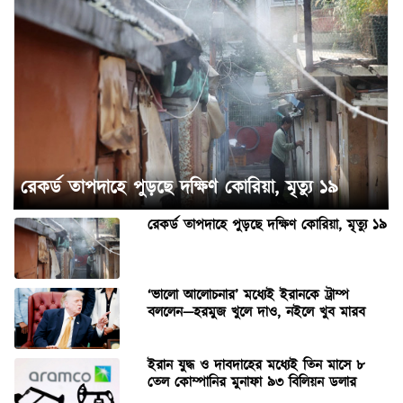
রেকর্ড তাপদাহে পুড়ছে দক্ষিণ কোরিয়া, মৃত্যু ১৯
রেকর্ড তাপদাহে পুড়ছে দক্ষিণ কোরিয়া, মৃত্যু ১৯
‘ভালো আলোচনার’ মধ্যেই ইরানকে ট্রাম্প
বললেন—হরমুজ খুলে দাও, নইলে খুব মারব
ইরান যুদ্ধ ও দাবদাহের মধ্যেই তিন মাসে ৮
তেল কোম্পানির মুনাফা ৯৩ বিলিয়ন ডলার