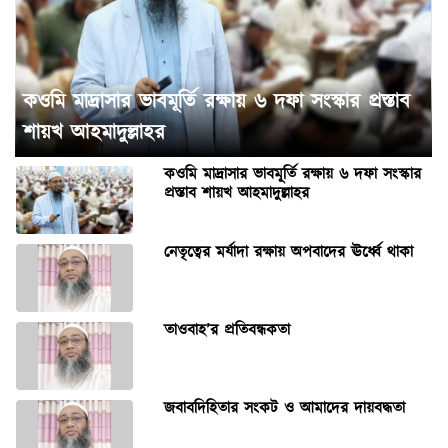
কওমি মাদ্রাসার ভাবমূর্তি রক্ষায় ৬ দফা সংস্কার প্রস্তাব
শায়খ আহমাদুল্লাহর
কওমি মাদ্রাসার ভাবমূর্তি রক্ষায় ৬ দফা সংস্কার
প্রস্তাব শায়খ আহমাদুল্লাহর
নেতৃত্বের মর্যাদা রক্ষায় অপবাদের ঊর্ধ্বে থাকা
তাওবাহ’র প্রতিবন্ধকতা
জবাবদিহিতার সংকট ও আমাদের দায়বদ্ধতা