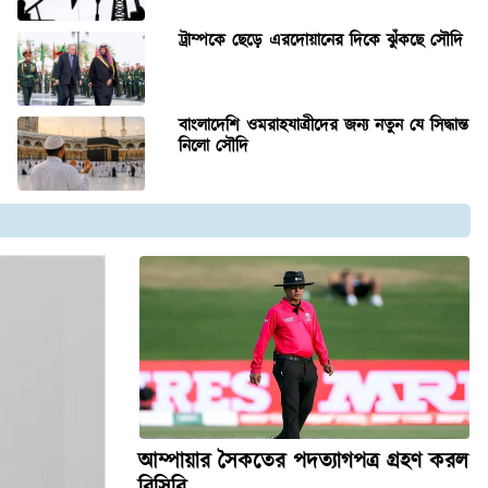
ট্রাম্পকে ছেড়ে এরদোয়ানের দিকে ঝুঁকছে সৌদি
বাংলাদেশি ওমরাহযাত্রীদের জন্য নতুন যে সিদ্ধান্ত
নিলো সৌদি
আম্পায়ার সৈকতের পদত্যাগপত্র গ্রহণ করল
বিসিবি