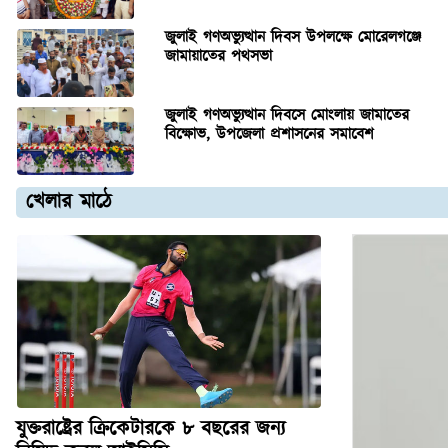
জুলাই গণঅভ্যুত্থান দিবস উপলক্ষে মোরেলগঞ্জে
জামায়াতের পথসভা
জুলাই গণঅভ্যুত্থান দিবসে মোংলায় জামাতের
বিক্ষোভ, উপজেলা প্রশাসনের সমাবেশ
খেলার মাঠে
যুক্তরাষ্ট্রের ক্রিকেটারকে ৮ বছরের জন্য