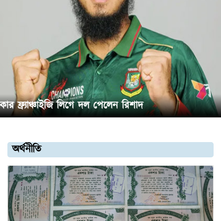
িকার ফ্র্যাঞ্চাইজি লিগে দল পেলেন রিশাদ
অর্থনীতি