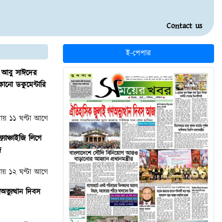
Contact us
ই-পেপার
ে আবু সাঈদের
োনো ডকুমেন্টারি
্রায় ১১ ঘণ্টা আগে
র্যাঞ্চাইজি লিগে
দ
্রায় ১২ ঘণ্টা আগে
ভ্যুত্থান দিবস