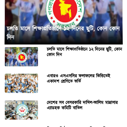
চলতি মাসে শিক্ষাপ্রতিষ্ঠানে ১২ দিনের ছুটি, কোন কোন
দিন
চলতি মাসে শিক্ষাপ্রতিষ্ঠানে ১২ দিনের ছুটি, কোন
কোন দিন
‎এবারও এসএসসির ফলাফলের ভিত্তিতেই
একাদশ শ্রেণিতে ভর্তি
দেশের সব বেসরকারি দাখিল-আলিম মাদ্রাসার
এ্যাডহক কমিটি বাতিল