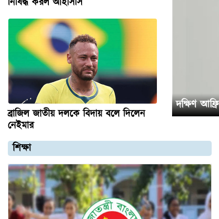
নিষিদ্ধ করল আইসিসি
দক্ষিণ আফ্র
ব্রাজিল জাতীয় দলকে বিদায় বলে দিলেন
নেইমার
শিক্ষা