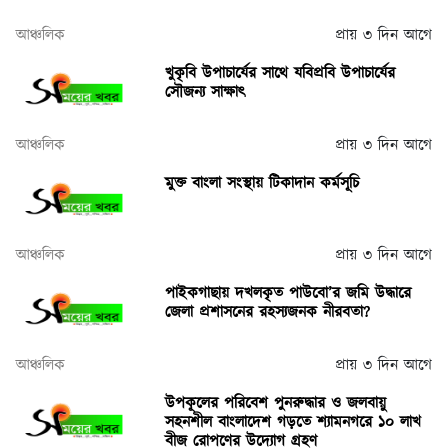
আঞ্চলিক
প্রায় ৩ দিন আগে
খুকৃবি উপাচার্যের সাথে যবিপ্রবি উপাচার্যের
সৌজন্য সাক্ষাৎ
আঞ্চলিক
প্রায় ৩ দিন আগে
মুক্ত বাংলা সংস্থায় টিকাদান কর্মসূচি
আঞ্চলিক
প্রায় ৩ দিন আগে
পাইকগাছায় দখলকৃত পাউবো’র জমি উদ্ধারে
জেলা প্রশাসনের রহস্যজনক নীরবতা?
আঞ্চলিক
প্রায় ৩ দিন আগে
উপকূলের পরিবেশ পুনরুদ্ধার ও জলবায়ু
সহনশীল বাংলাদেশ গড়তে শ্যামনগরে ১০ লাখ
বীজ রোপণের উদ্যোগ গ্রহণ