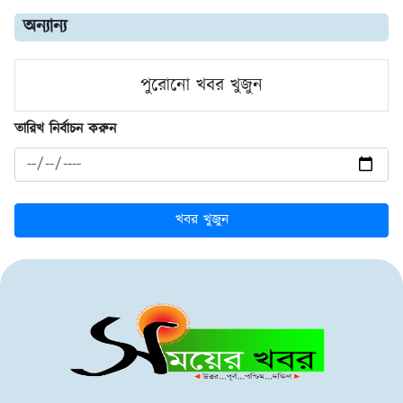
অন্যান্য
পুরোনো খবর খুজুন
তারিখ নির্বাচন করুন
খবর খুজুন