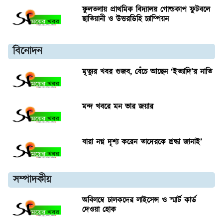
ফুলতলায় প্রাথমিক বিদ্যালয় গোল্ডকাপ ফুটবলে
ছাতিয়ানী ও উত্তরডিহি চ্যাম্পিয়ন
বিনোদন
মৃত্যুর খবর গুজব, বেঁচে আছেন ‘ইত্যাদি’র নাতি
মন্দ খবরে মন ভার জয়ার
যারা নগ্ন দৃশ্য করেন তাদেরকে শ্রদ্ধা জানাই’
সম্পাদকীয়
অবিলম্বে চালকদের লাইসেন্স ও স্মার্ট কার্ড
দেওয়া হোক