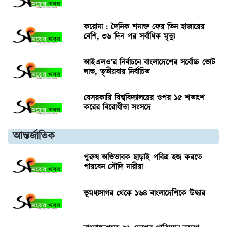
করোনা : দৈনিক শনাক্ত ফের তিন হাজারের
বেশি, ৩৬ দিন পর সর্বাধিক মৃত্যু
আইএলও’র নির্বাচনে বাংলাদেশের সর্বোচ্চ ভোট
লাভ, তৃতীয়বার নির্বাচিত
বেসরকারি বিশ্ববিদ্যালয়ের ওপর ১৫ শতাংশ
করের বিরোধীতা সংসদে
আন্তর্জাতিক
পুরুষ অভিভাবক ছাড়াই পবিত্র হজ করতে
পারবেন সৌদি নারীরা
ভূমধ্যসাগর থেকে ১৬৪ বাংলাদেশিকে উদ্ধার