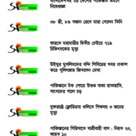
বাংলাদেশসহ ২৬ দেশের পাকিস্তান ভ্রমণে
নিষেধাজ্ঞা
৩৮ স্ত্রী, ৮৯ সন্তান রেখে মারা গেলেন তিনি
ভারতে মহামারীর দ্বিতীয় ঢেউয়ে ৭১৯
চিকিৎসকের মৃত্যু
উইঘুর মুসলিমদের বন্দি শিবিরের খবর প্রকাশ
করে পুলিৎজার জিতলেন মেঘা
পাকিস্তানে টক শোয়ে উত্তপ্ত বাক্য হাতাহাতি,
সাংসদের গালে চড়
যুক্তরাষ্ট্রে ফ্লোরিডায় গুলিতে শিশুসহ ৩ জনের
মৃত্যু
পাকিস্তানের গিরিখাতে যাত্রীবাহী বাস : নিহত ২৩,
আহত ১০