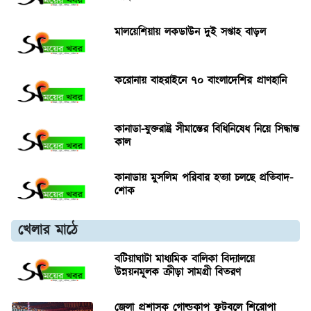
মালয়েশিয়ায় লকডাউন দুই সপ্তাহ বাড়ল
করোনায় বাহরাইনে ৭০ বাংলাদেশির প্রাণহানি
কানাডা-যুক্তরাষ্ট্র সীমান্তের বিধিনিষেধ নিয়ে সিদ্ধান্ত
কাল
কানাডায় মুসলিম পরিবার হত্যা চলছে প্রতিবাদ-
শোক
খেলার মাঠে
বটিয়াঘাটা মাধ্যমিক বালিকা বিদ্যালয়ে
উন্নয়নমূলক ক্রীড়া সামগ্রী বিতরণ
জেলা প্রশাসক গোল্ডকাপ ফুটবলে শিরোপা