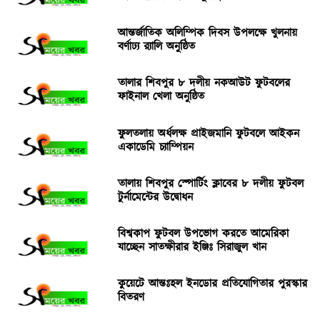
আন্তর্জাতিক অলিম্পিক দিবস উপলক্ষে খুলনায়
বর্ণাঢ্য র‌্যালি অনুষ্ঠিত
তালার শিবপুর ৮ দলীয় নকআউট ফুটবলের
ফাইনাল খেলা অনুষ্ঠিত
ফুলতলায় অর্ধলক্ষ প্রাইজমানি ফুটবলে আইকন
একাডেমি চ্যাম্পিয়ন
তালায় শিবপুর স্পোর্টিং ক্লাবের ৮ দলীয় ফুটবল
টুর্নামেন্টের উদ্বোধন
বিশ্বকাপ ফুটবল উপভোগ করতে আমেরিকা
যাচ্ছেন সাতক্ষীরার ইঞ্জিঃ সিরাজুল খান
কুয়েটে আন্তঃহল ইনডোর প্রতিযোগিতার পুরস্কার
বিতরণ