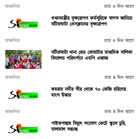
আঞ্চলিক
প্রায় ৩ দিন আগে
প্রধানমন্ত্রীর বৃক্ষরোপণ কর্মসূচিকে স্বাগত জানিয়ে
বটিয়াঘাটা প্রেসক্লাবের বৃক্ষরোপণ
আঞ্চলিক
প্রায় ৩ দিন আগে
বটিয়াঘাটা থানা হেড কোয়াটার মাধ্যমিক বালিকা
বিদ্যালয় পরিদর্শনে এমপি এজাজ
আঞ্চলিক
প্রায় ৪ দিন আগে
কয়রায় নদীর তীর থেকে ৭০ কেজি হরিণের
মাংস উদ্ধার
আঞ্চলিক
প্রায় ৪ দিন আগে
পাইকগাছায় বিদ্যুৎ সংযোগ কেটে স্কুলে চুরি,
মালামাল তছনছ