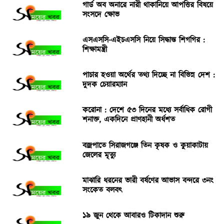
গার্ড অব অনারে নারী থাকানিয়ে আপত্তির বিষয়ে
সংসদে ক্ষোভ
এসএসসি-এইচএসসি নিয়ে সিদ্ধান্ত শিগগির :
শিক্ষামন্ত্রী
পাচার হওয়া অর্থের তথ্য দিচ্ছে না বিভিন্ন দেশ :
দুদক চেয়ারম্যান
করোনা : দেশে ৫৩ দিনের মধ্যে সর্বাধিক রোগী
শনাক্ত, একদিনে প্রাণহানী অর্ধশত
বজ্রপাতে সিরাজগঞ্জে তিন কৃষক ও কুয়াকাটায়
জেলের মৃত্যু
মাঝারি ধরনের ভারী বর্ষণের আভাস বন্দরে ৩নং
সংকেত বলবৎ
১৯ জুন থেকে আবারও টিকাদান শুরু