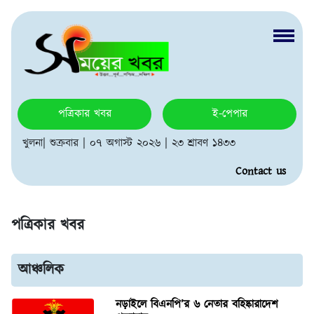
পত্রিকার খবর
ই-পেপার
খুলনা| শুক্রবার | ০৭ অগাস্ট ২০২৬ | ২৩ শ্রাবণ ১৪৩৩
Contact us
পত্রিকার খবর
আঞ্চলিক
নড়াইলে বিএনপি’র ৬ নেতার বহিষ্কারাদেশ